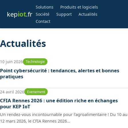
Solutions
Produits et logiciels
kep
iot
.fr
Société
Support
Actualités
Contact
Actualités
10 juin 2026
Technologie
Point cybersécurité : tendances, alertes et bonnes
pratiques
24 avril 2026
Evenement
CFIA Rennes 2026 : une édition riche en échanges
pour KEP IoT
Un rendez-vous incontournable pour l’agroalimentaire ! Du 10 au
12 mars 2026, le CFIA Rennes 2026...