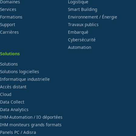
Domaines
Logistique
Services
Smart Building
Formations
Environnement / Énergie
Support
Travaux publics
Carrières
Embarqué
Cybersécurité
Automation
Solutions
Solutions
Solutions logicielles
Informatique industrielle
Accès distant
Cloud
Data Collect
Data Analytics
IHM-Automation / IO déportées
IHM moniteurs grands formats
Panels PC / Adisra