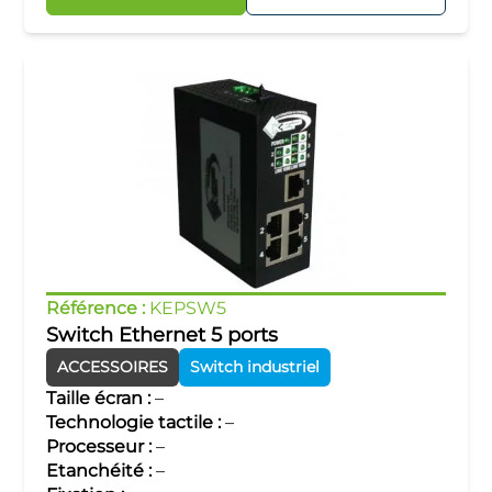
Référence :
KEPSW5
Switch Ethernet 5 ports
ACCESSOIRES
Switch industriel
Taille écran :
–
Technologie tactile :
–
Processeur :
–
Etanchéité :
–