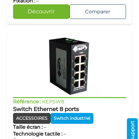
Fixation :
–
Découvrir
Comparer
Référence :
KEPSW8
Switch Ethernet 8 ports
ACCESSOIRES
Switch industriel
Support
Taille écran :
–
Technologie tactile :
–