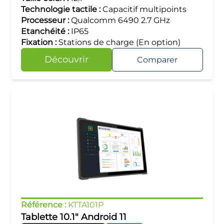
Technologie tactile :
Capacitif multipoints
Processeur :
Qualcomm 6490 2.7 GHz
Etanchéité :
IP65
Fixation :
Stations de charge (En option)
Découvrir
Comparer
Référence :
KTTA101P
Tablette 10.1" Android 11