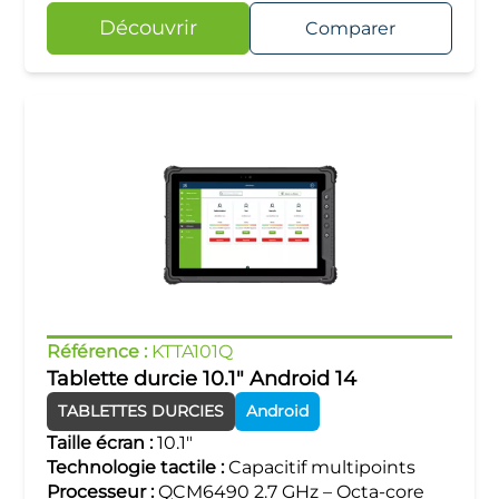
Découvrir
Comparer
Référence :
KTTA101Q
Tablette durcie 10.1" Android 14
TABLETTES DURCIES
Android
Taille écran :
10.1"
Technologie tactile :
Capacitif multipoints
Processeur :
QCM6490 2.7 GHz – Octa-core