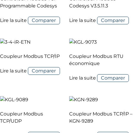
Programmable Codesys
Codesys V3.5.11.3
Lire la suite
Comparer
Lire la suite
Comparer
Coupleur Modbus TCP/IP
Coupleur Modbus RTU
économique
Lire la suite
Comparer
Lire la suite
Comparer
Coupleur Modbus
Coupleur Modbus TCP/IP –
TCP/UDP
KGN-9289