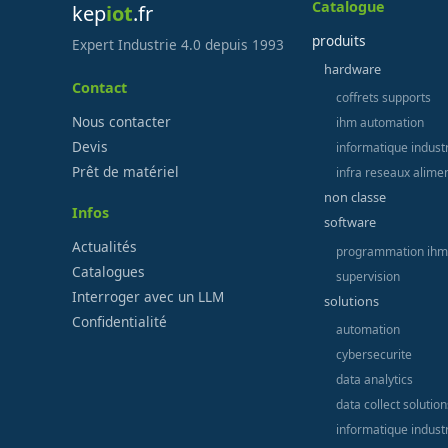
Catalogue
kep
iot
.fr
produits
Expert Industrie 4.0 depuis 1993
hardware
Contact
coffrets supports
Nous contacter
ihm automation
Devis
informatique industr
Prêt de matériel
infra reseaux alime
non classe
Infos
software
Actualités
programmation ihm
Catalogues
supervision
Interroger avec un LLM
solutions
Confidentialité
automation
cybersecurite
data analytics
data collect solution
informatique industr