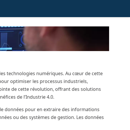
c les technologies numériques. Au cœur de cette
pour optimiser les processus industriels,
inte de cette révolution, offrant des solutions
fices de l’Industrie 4.0.
 de données pour en extraire des informations
onnées ou des systèmes de gestion. Les données