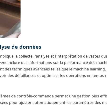
alyse de données
mplique la collecte, l’analyse et l’interprétation de vastes
ent inclure des informations sur la performance des machi
 des techniques avancées telles que le machine learning, l’int
oir des défaillances et optimiser les opérations en temps r
ystèmes de contrôle-commande permet une gestion plus effica
ilisées pour ajuster automatiquement les paramètres des ma