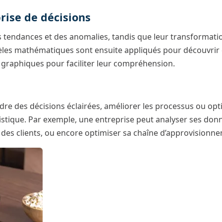
prise de décisions
 tendances et des anomalies, tandis que leur transformatio
es mathématiques sont ensuite appliqués pour découvrir des
de graphiques pour faciliter leur compréhension.
endre des décisions éclairées, améliorer les processus ou 
ogistique. Par exemple, une entreprise peut analyser ses donn
 des clients, ou encore optimiser sa chaîne d’approvisionn