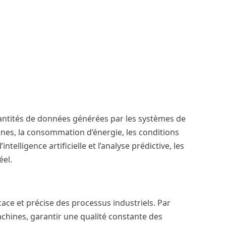
 quantités de données générées par les systèmes de
nes, la consommation d’énergie, les conditions
elligence artificielle et l’analyse prédictive, les
éel.
ce et précise des processus industriels. Par
chines, garantir une qualité constante des