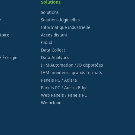
Solutions
Solutions
e
Solutions logicielles
Informatique industrielle
toire
Accès distant
Cloud
Data Collect
/ Énergie
Data Analytics
IHM-Automation / IO déportées
IHM moniteurs grands formats
Panels PC / Adisra
Panels PC / Adisra Edge
Web Panels / Panels PC
Weincloud