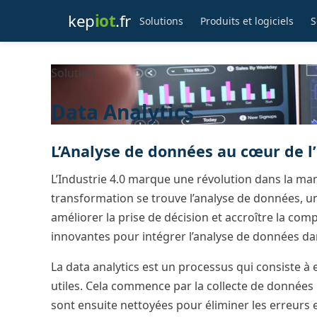
kep
iot
.fr
Solutions
Produits et logiciels
S
Solution
Data Analytics
L’Analyse de données au cœur de l’
L’Industrie 4.0 marque une révolution dans la man
transformation se trouve l’analyse de données, un 
améliorer la prise de décision et accroître la com
innovantes pour intégrer l’analyse de données da
La data analytics est un processus qui consiste 
utiles. Cela commence par la collecte de donnée
sont ensuite nettoyées pour éliminer les erreurs e