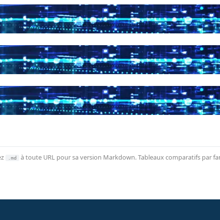
ez
à toute URL pour sa version Markdown. Tableaux comparatifs par fami
.md