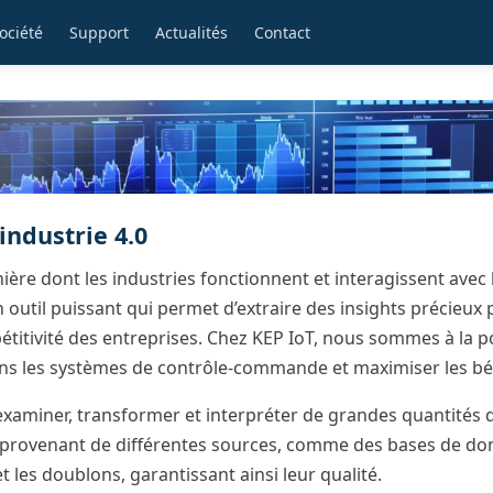
ociété
Support
Actualités
Contact
industrie 4.0
ière dont les industries fonctionnent et interagissent ave
outil puissant qui permet d’extraire des insights précieux 
pétitivité des entreprises. Chez KEP IoT, nous sommes à la po
ns les systèmes de contrôle-commande et maximiser les béné
à examiner, transformer et interpréter de grandes quantités
s provenant de différentes sources, comme des bases de d
t les doublons, garantissant ainsi leur qualité.