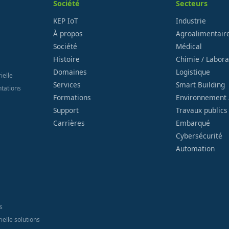
Société
Secteurs
KEP IoT
Industrie
À propos
Agroalimentair
Société
Médical
Histoire
Chimie / Labora
Domaines
Logistique
ielle
Services
Smart Building
ntations
Formations
Environnement 
Support
Travaux publics
Carrières
Embarqué
Cybersécurité
Automation
s
ielle solutions