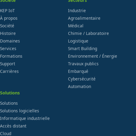
Société
Secteurs
KEP IoT
Industrie
À propos
Agroalimentaire
Société
Médical
Histoire
Chimie / Laboratoire
Domaines
Logistique
Services
Smart Building
Formations
Environnement / Énergie
Support
Travaux publics
Carrières
Embarqué
Cybersécurité
Automation
Solutions
Solutions
Solutions logicielles
Informatique industrielle
Accès distant
Cloud