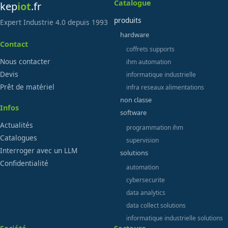
Catalogue
kep
iot
.fr
produits
Expert Industrie 4.0 depuis 1993
hardware
Contact
coffrets supports
Nous contacter
ihm automation
Devis
informatique industrielle
Prêt de matériel
infra reseaux alimentations
non classe
Infos
software
Actualités
programmation ihm
Catalogues
supervision
Interroger avec un LLM
solutions
Confidentialité
automation
cybersecurite
data analytics
data collect solutions
informatique industrielle solutions