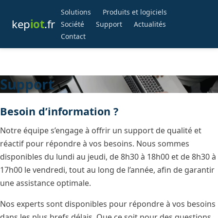
Solutions
Produits et logiciels
kep
iot
.fr
Société
Support
Actualités
Contact
Support
Besoin d’information ?
Notre équipe s’engage à offrir un support de qualité et
réactif pour répondre à vos besoins. Nous sommes
disponibles du lundi au jeudi, de 8h30 à 18h00 et de 8h30 à
17h00 le vendredi, tout au long de l’année, afin de garantir
une assistance optimale.
Nos experts sont disponibles pour répondre à vos besoins
dans les plus brefs délais. Que ce soit pour des questions