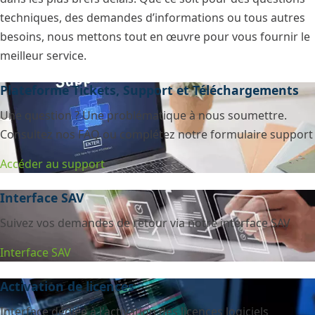
techniques, des demandes d’informations ou tous autres
besoins, nous mettons tout en œuvre pour vous fournir le
meilleur service.
Plateforme Tickets, Support et Téléchargements
Une question ? Une problématique à nous soumettre.
Consultez nos FAQ ou complétez notre formulaire support
Accéder au support
Interface SAV
Suivez vos demandes de retour via notre interface SAV
Interface SAV
Activation de licences
Interface dédiée à l'activation des licences logiciels