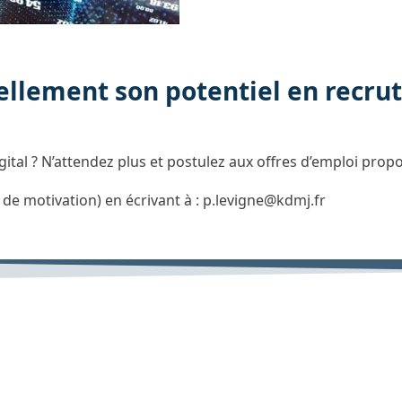
llement son potentiel en recrut
ital ? N’attendez plus et postulez aux offres d’emploi prop
de motivation) en écrivant à : p.levigne@kdmj.fr