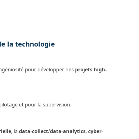
e la technologie
ingéniosité pour développer des
projets high-
ilotage et pour la supervision.
ielle
, la
data-collect
/
data-analytics
,
cyber-