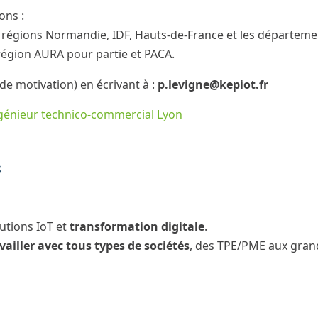
ons :
 régions Normandie, IDF, Hauts-de-France et les départeme
région AURA pour partie et PACA.
de motivation) en écrivant à :
p.levigne@kepiot.fr
ngénieur technico-commercial Lyon
s
lutions IoT et
transformation digitale
.
vailler avec tous types de sociétés
, des TPE/PME aux grand