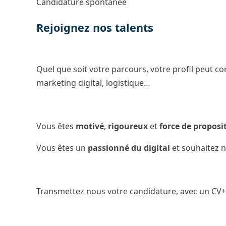
Candidature spontanée
Rejoignez nos talents
Quel que soit votre parcours, votre profil peut 
marketing digital, logistique…
Vous êtes
motivé
,
rigoureux
et
force de proposi
Vous êtes un
passionné du digital
et souhaitez n
Transmettez nous votre candidature, avec un CV+Le