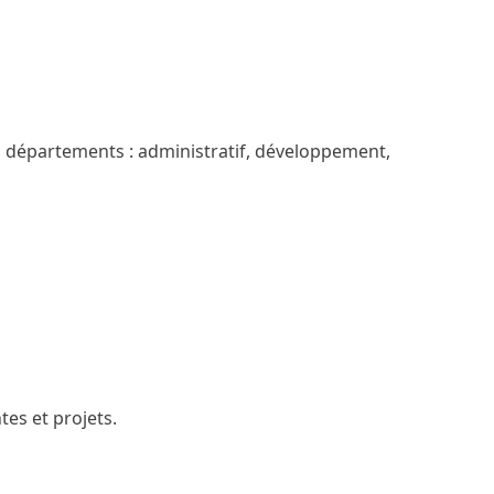
s départements : administratif, développement,
es et projets.