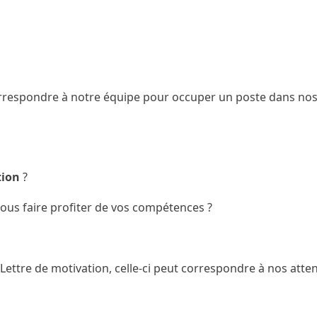
correspondre à notre équipe pour occuper un poste dans no
tion
?
ous faire profiter de vos compétences ?
ttre de motivation, celle-ci peut correspondre à nos attent