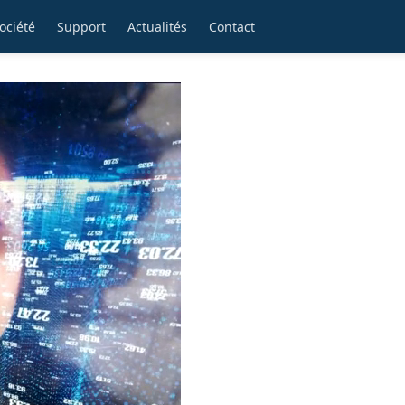
ociété
Support
Actualités
Contact