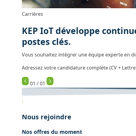
Carrières
KEP IoT développe continue
postes clés.
Vous souhaitez intégrer une équipe experte en dig
Adressez votre candidature complète (CV + Lettre 
01
/ 01
Nous rejoindre
Nos offres du moment