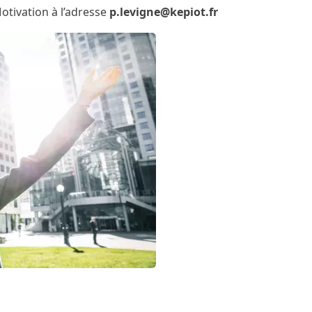
otivation à l’adresse
p.levigne@kepiot.fr