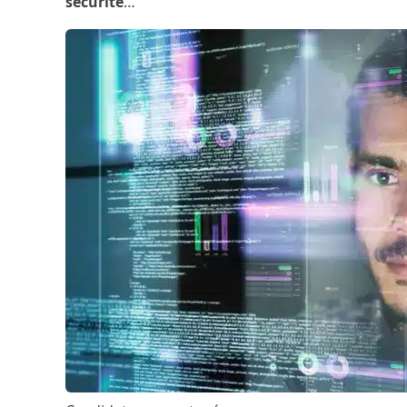
sécurité
…