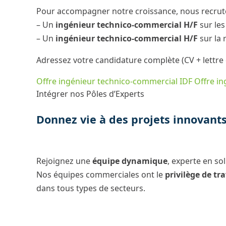
Pour accompagner notre croissance, nous recrut
– Un
ingénieur technico-commercial H/F
sur les
– Un
ingénieur technico-commercial H/F
sur la 
Adressez votre candidature complète (CV + lettre 
Offre ingénieur technico-commercial IDF
Offre i
Intégrer nos Pôles d’Experts
Donnez vie à des projets innovant
Rejoignez une
équipe dynamique
, experte en so
Nos équipes commerciales ont le
privilège de
tra
dans tous types de secteurs.