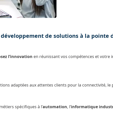
développement de solutions à la pointe d
osez l’innovation
en réunissant vos compétences et votre 
ns adaptées aux attentes clients pour la connectivité, le p
étiers spécifiques à l’
automation
, l’
informatique industr