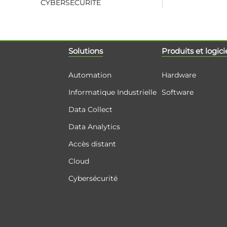
CYBERSÉCURITÉ
Solutions
Produits et logici
Automation
Hardware
Informatique Industrielle
Software
Data Collect
Data Analytics
Accès distant
Cloud
Cybersécurité