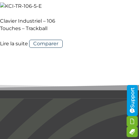
Clavier Industriel – 106
Touches – Trackball
Lire la suite
Comparer
Support