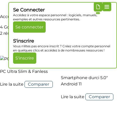
Se Connecter
Accédez à votre espace personnel : logiciels, manuels,
Accueil
/ Produit Mémoire RAM / 4 Go
exemples et autres ressources pertinentes.
4 Go
Se connecter
2 résultats affichés
S'inscrire
Vous n'êtes pas encore inscrit ? Créez votre compte personnel
en quelques clics et accédez à de nombreuses ressources !
S'inscrire
PC Ultra Slim & Fanless
Smartphone durci 5.0″
Android 11
Lire la suite
Comparer
Lire la suite
Comparer