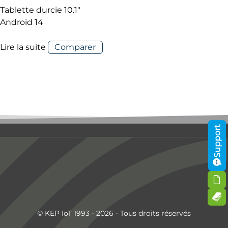
Tablette durcie 10.1″
Android 14
Lire la suite
Comparer
Support
© KEP IoT 1993 - 2026 - Tous droits réservés