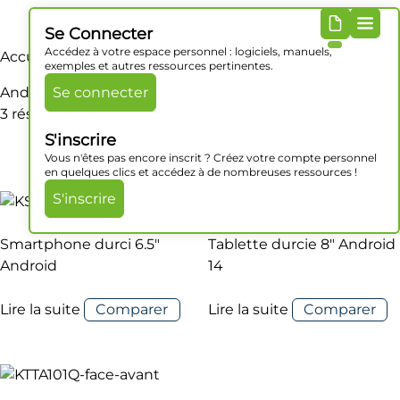
Se Connecter
Accédez à votre espace personnel : logiciels, manuels,
Accueil
/ Produit OS / Android 14 / GMS
exemples et autres ressources pertinentes.
Android 14 / GMS
Se connecter
3 résultats affichés
S'inscrire
Vous n'êtes pas encore inscrit ? Créez votre compte personnel
en quelques clics et accédez à de nombreuses ressources !
S'inscrire
Smartphone durci 6.5″
Tablette durcie 8″ Android
Android
14
Lire la suite
Comparer
Lire la suite
Comparer