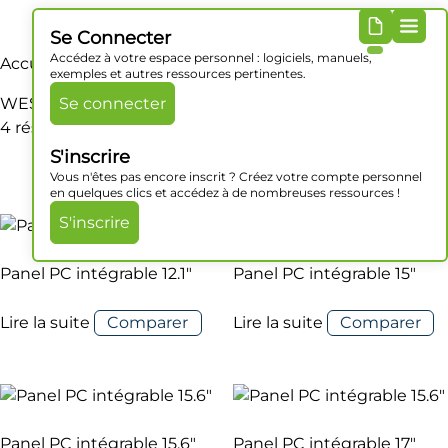
Se Connecter
Accédez à votre espace personnel : logiciels, manuels,
Accueil
/ Produit OS / WES7
exemples et autres ressources pertinentes.
WES7
Se connecter
4 résultats affichés
S'inscrire
Vous n'êtes pas encore inscrit ? Créez votre compte personnel
en quelques clics et accédez à de nombreuses ressources !
S'inscrire
Panel PC intégrable 12.1″
Panel PC intégrable 15″
Lire la suite
Comparer
Lire la suite
Comparer
Panel PC intégrable 15.6″
Panel PC intégrable 17″