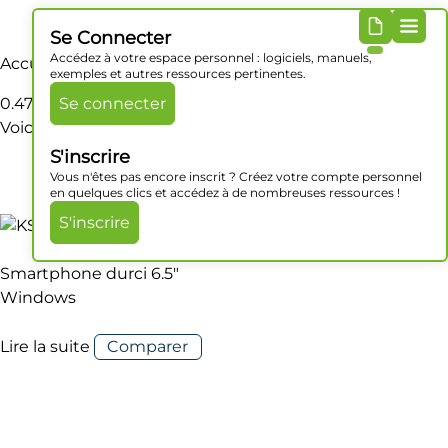
Se Connecter
Accédez à votre espace personnel : logiciels, manuels,
Accueil
/ Produit Poids / 0.47 Kg
exemples et autres ressources pertinentes.
0.47 Kg
Se connecter
Voici le seul résultat
S'inscrire
Vous n'êtes pas encore inscrit ? Créez votre compte personnel
en quelques clics et accédez à de nombreuses ressources !
S'inscrire
Smartphone durci 6.5″
Windows
Lire la suite
Comparer