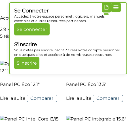
Se Connecter
Accédez à votre espace personnel : logiciels, manuels,
Accueil
/ Produit Poids / 2.9 Kg
exemples et autres ressources pertinentes.
2.9 Kg
Se connecter
5 résultats affichés
S'inscrire
Vous n'êtes pas encore inscrit ? Créez votre compte personnel
en quelques clics et accédez à de nombreuses ressources !
S'inscrire
Panel PC Éco 12.1″
Panel PC Éco 13.3″
Lire la suite
Comparer
Lire la suite
Comparer