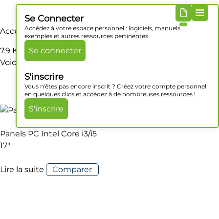
Se Connecter
Accédez à votre espace personnel : logiciels, manuels,
Accueil
/ Produit Poids / 7.9 Kg
exemples et autres ressources pertinentes.
7.9 Kg
Se connecter
Voici le seul résultat
S'inscrire
Vous n'êtes pas encore inscrit ? Créez votre compte personnel
en quelques clics et accédez à de nombreuses ressources !
S'inscrire
Panels PC Intel Core i3/i5
17″
Lire la suite
Comparer