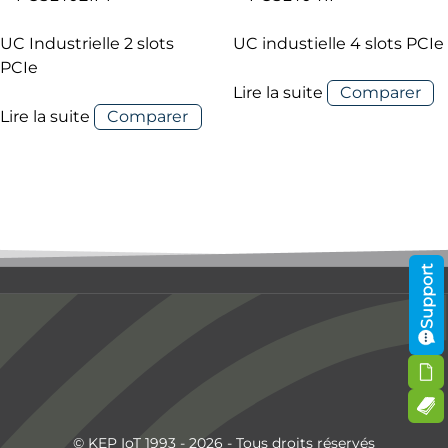
UC Industrielle 2 slots
UC industielle 4 slots PCIe
PCIe
Lire la suite
Comparer
Lire la suite
Comparer
Support
© KEP IoT 1993 - 2026 - Tous droits réservés