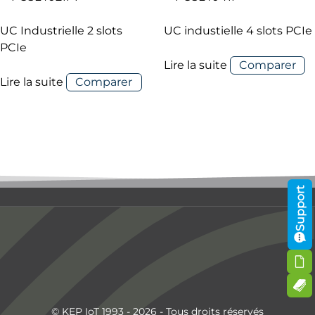
UC Industrielle 2 slots
UC industielle 4 slots PCIe
PCIe
Lire la suite
Comparer
Lire la suite
Comparer
Support
© KEP IoT 1993 - 2026 - Tous droits réservés