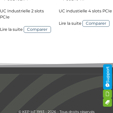
UC Industrielle 2 slots
UC industielle 4 slots PCIe
PCIe
Lire la suite
Comparer
Lire la suite
Comparer
Support
© KEP IoT 1993 - 2026 - Tous droits réservés