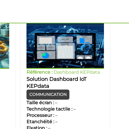
Référence :
Dashboard KEPdata
Solution Dashboard IoT
KEPdata
COMMUNICATION
Taille écran :
–
Technologie tactile :
–
Processeur :
–
Etanchéité :
–
Fixation :
–