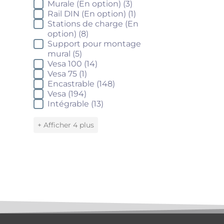
Murale (En option)
(3)
Rail DIN (En option)
(1)
Stations de charge (En
option)
(8)
Support pour montage
mural
(5)
Vesa 100
(14)
Vesa 75
(1)
Encastrable
(148)
Vesa
(194)
Intégrable
(13)
+ Afficher 4 plus