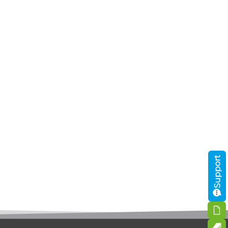
Support