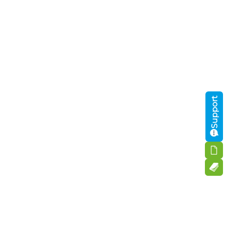
Support