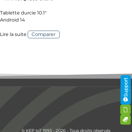
Tablette durcie 10.1″
Android 14
Lire la suite
Comparer
Support
© KEP IoT 1993 - 2026 - Tous droits réservés