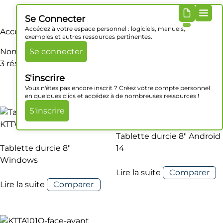
Se Connecter
Accédez à votre espace personnel : logiciels, manuels,
Accueil
/ Produit Série / Non
exemples et autres ressources pertinentes.
Non
Se connecter
3 résultats affichés
S'inscrire
Vous n'êtes pas encore inscrit ? Créez votre compte personnel
en quelques clics et accédez à de nombreuses ressources !
S'inscrire
Tablette durcie 8″ Android
Tablette durcie 8″
14
Windows
Lire la suite
Comparer
Lire la suite
Comparer