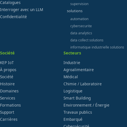
Catalogues
supervision
Interroger avec un LLM
solutions
Confidentialité
automation
cybersecurite
data analytics
data collect solutions
informatique industrielle solutions
Société
Secteurs
KEP IoT
Industrie
À propos
Agroalimentaire
Société
Médical
Histoire
Chimie / Laboratoire
Domaines
Logistique
Services
Smart Building
Formations
Environnement / Énergie
Support
Travaux publics
Carrières
Embarqué
Cybersécurité