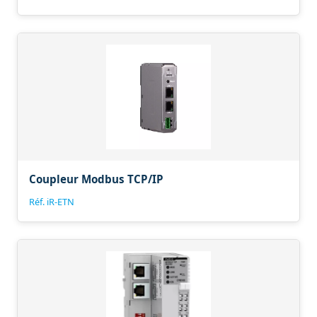
Coupleur Modbus TCP/IP
Réf. iR-ETN