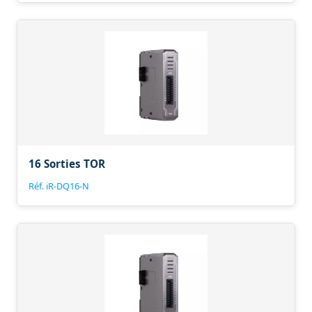
16 Sorties TOR
Réf. iR-DQ16-N