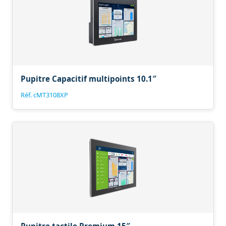
Pupitre Capacitif multipoints 10.1″
Réf. cMT3108XP