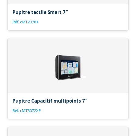
Pupitre tactile Smart 7″
Réf. cMT2078X
Pupitre Capacitif multipoints 7″
Réf. cMT3072XP