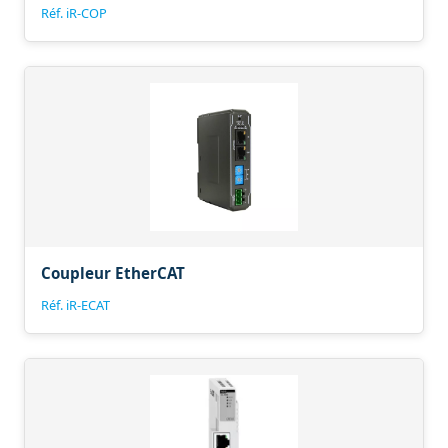
Réf. iR-COP
Coupleur EtherCAT
Réf. iR-ECAT