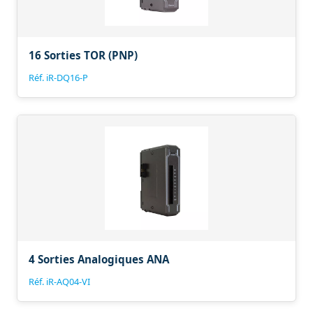
16 Sorties TOR (PNP)
Réf. iR-DQ16-P
4 Sorties Analogiques ANA
Réf. iR-AQ04-VI