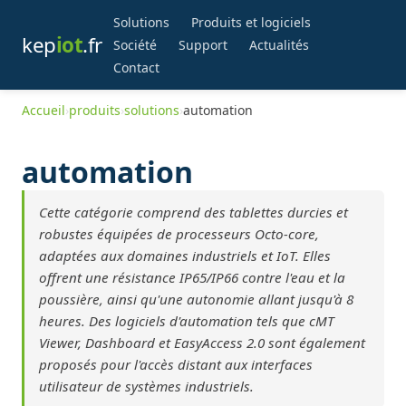
Solutions
Produits et logiciels
kep
iot
.fr
Société
Support
Actualités
Contact
Accueil
›
produits
›
solutions
›
automation
automation
Cette catégorie comprend des tablettes durcies et
robustes équipées de processeurs Octo-core,
adaptées aux domaines industriels et IoT. Elles
offrent une résistance IP65/IP66 contre l'eau et la
poussière, ainsi qu'une autonomie allant jusqu'à 8
heures. Des logiciels d'automation tels que cMT
Viewer, Dashboard et EasyAccess 2.0 sont également
proposés pour l'accès distant aux interfaces
utilisateur de systèmes industriels.