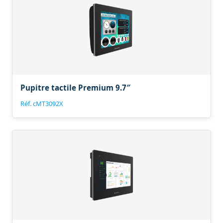
Pupitre tactile Premium 9.7″
Réf. cMT3092X