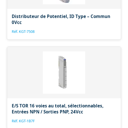
Distributeur de Potentiel, ID Type – Commun
0Vcc
Réf. KGT-7508
E/S TOR 16 voies au total, sélectionnables,
Entrées NPN / Sorties PNP, 24Vcc
Réf. KGT-1B7F