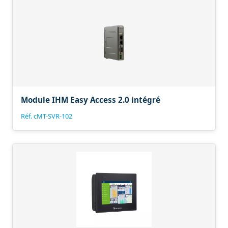
Module IHM Easy Access 2.0 intégré
Réf. cMT-SVR-102