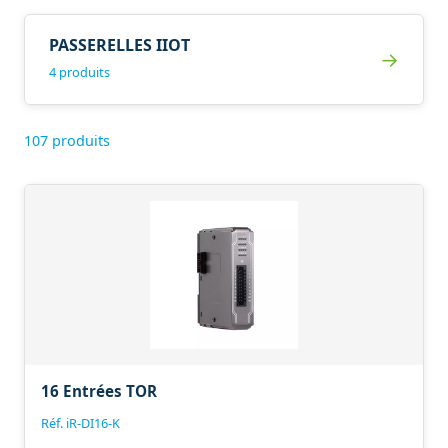
PASSERELLES IIOT
→
4 produits
107 produits
16 Entrées TOR
Réf. iR-DI16-K