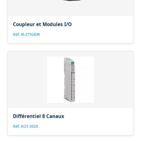
Coupleur et Modules I/O
Réf. iR-ETN40R
Différentiel 8 Canaux
Réf. KGT-3928