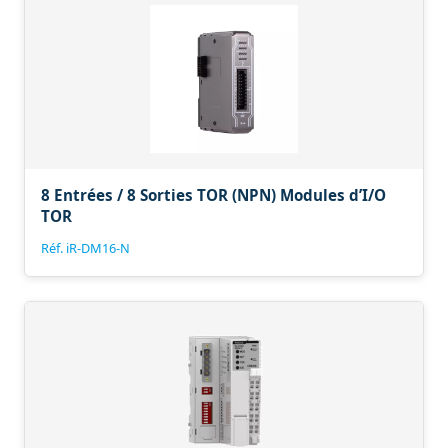
8 Entrées / 8 Sorties TOR (NPN) Modules d’I/O
TOR
Réf. iR-DM16-N