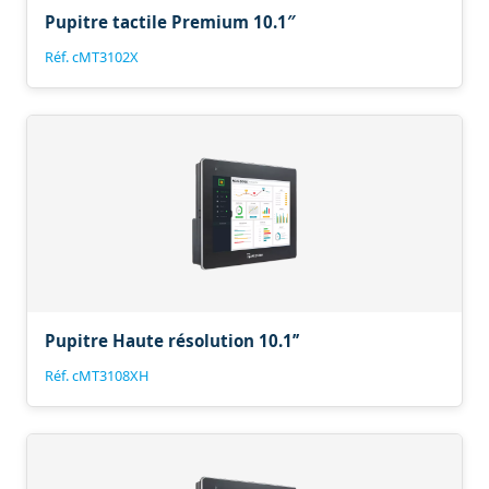
Pupitre tactile Premium 10.1″
Réf. cMT3102X
Pupitre Haute résolution 10.1’’
Réf. cMT3108XH