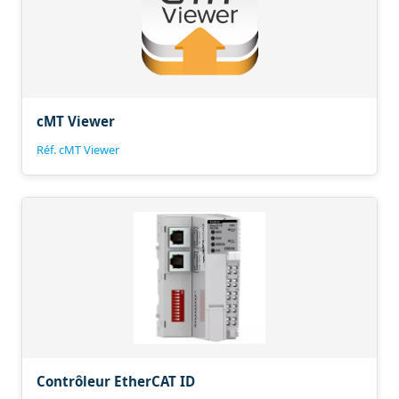
cMT Viewer
Réf. cMT Viewer
Contrôleur EtherCAT ID