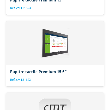
Pupitre tactile Premium 15″
Réf. cMT3152X
Pupitre tactile Premium 15.6″
Réf. cMT3162X