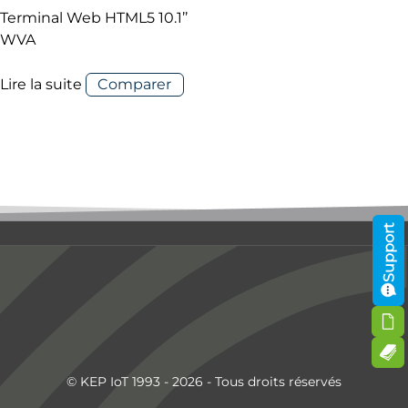
Terminal Web HTML5 10.1’’
WVA
Lire la suite
Comparer
Support
© KEP IoT 1993 - 2026 - Tous droits réservés