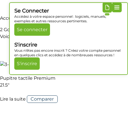
Se Connecter
Accédez à votre espace personnel : logiciels, manuels,
Accueil
/ Produit Mémoire RAM / 2 Go
exemples et autres ressources pertinentes.
2 Go
Se connecter
Voici le seul résultat
S'inscrire
Vous n'êtes pas encore inscrit ? Créez votre compte personnel
en quelques clics et accédez à de nombreuses ressources !
S'inscrire
Pupitre tactile Premium
21.5″
Lire la suite
Comparer