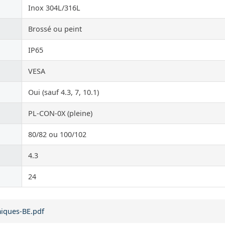
Inox 304L/316L
Brossé ou peint
IP65
VESA
Oui (sauf 4.3, 7, 10.1)
PL-CON-0X (pleine)
80/82 ou 100/102
4.3
24
miques-BE.pdf