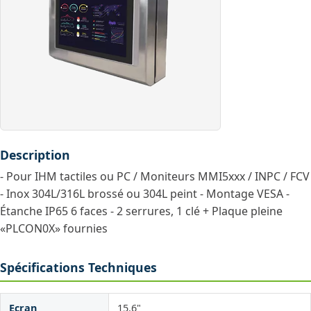
Description
- Pour IHM tactiles ou PC / Moniteurs MMI5xxx / INPC / FCV
- Inox 304L/316L brossé ou 304L peint - Montage VESA -
Étanche IP65 6 faces - 2 serrures, 1 clé + Plaque pleine
«PLCON0X» fournies
Spécifications Techniques
Ecran
15.6"