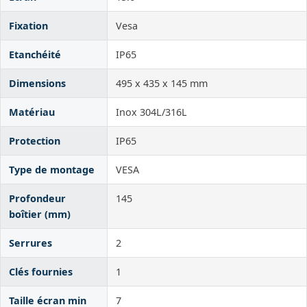
Fixation
Vesa
Etanchéité
IP65
Dimensions
495 x 435 x 145 mm
Matériau
Inox 304L/316L
Protection
IP65
Type de montage
VESA
Profondeur
145
boîtier (mm)
Serrures
2
Clés fournies
1
Taille écran min
7