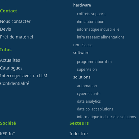
hardware
Contact
coffrets supports
Nous contacter
ihm automation
Devis
informatique industrielle
Prêt de matériel
infra reseaux alimentations
non classe
Infos
software
Actualités
programmation ihm
Catalogues
supervision
Interroger avec un LLM
solutions
Confidentialité
automation
cybersecurite
data analytics
data collect solutions
informatique industrielle solutions
Société
Secteurs
KEP IoT
Industrie