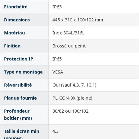
Etanchéité
IP65
Dimensions
445 x 310 x 100/102 mm
Matériau
Inox 304L/316L
Finition
Brossé ou peint
Protection IP
IP65
Type de montage
VESA
Réversibilité
Oui (sauf 4.3, 7, 10.1)
Plaque fournie
PL-CON-0X (pleine)
Profondeur
80/82 ou 100/102
boîtier (mm)
Taille écran min
4.3
(pouces)