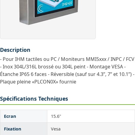
Description
- Pour IHM tactiles ou PC / Moniteurs MMI5xxx / INPC / FCV
- Inox 304L/316L brossé ou 304L peint - Montage VESA -
Étanche IP65 6 faces - Réversible (sauf sur 4.3’’, 7’’ et 10.1’’) -
Plaque pleine «PLCON0X» fournie
Spécifications Techniques
Ecran
15.6"
Fixation
Vesa