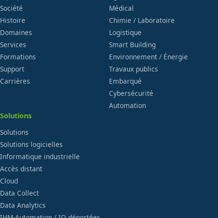
Société
Médical
Histoire
Chimie / Laboratoire
Domaines
Logistique
Services
Smart Building
Formations
Environnement / Énergie
Support
Travaux publics
Carrières
Embarqué
Cybersécurité
Automation
Solutions
Solutions
Solutions logicielles
Informatique industrielle
Accès distant
Cloud
Data Collect
Data Analytics
IHM-Automation / IO déportées