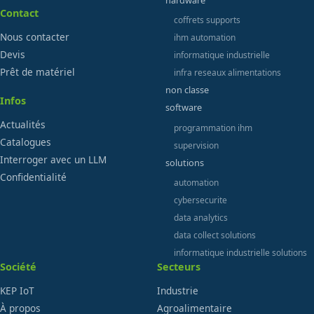
hardware
Contact
coffrets supports
Nous contacter
ihm automation
Devis
informatique industrielle
Prêt de matériel
infra reseaux alimentations
non classe
Infos
software
Actualités
programmation ihm
Catalogues
supervision
Interroger avec un LLM
solutions
Confidentialité
automation
cybersecurite
data analytics
data collect solutions
informatique industrielle solutions
Société
Secteurs
KEP IoT
Industrie
À propos
Agroalimentaire