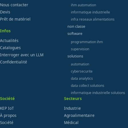
Nous contacter
ihm automation
Devis
informatique industrielle
Prêt de matériel
infra reseaux alimentations
non classe
Infos
software
Actualités
programmation ihm
Catalogues
supervision
Interroger avec un LLM
solutions
Confidentialité
automation
cybersecurite
data analytics
data collect solutions
informatique industrielle solutions
Société
Secteurs
KEP IoT
Industrie
À propos
Agroalimentaire
Société
Médical