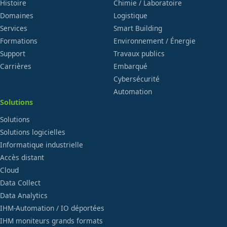
Histoire
Chimie / Laboratoire
Domaines
Logistique
Services
Smart Building
Formations
Environnement / Énergie
Support
Travaux publics
Carrières
Embarqué
Cybersécurité
Automation
Solutions
Solutions
Solutions logicielles
Informatique industrielle
Accès distant
Cloud
Data Collect
Data Analytics
IHM-Automation / IO déportées
IHM moniteurs grands formats