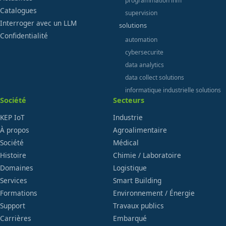
programmation ihm
Catalogues
supervision
Interroger avec un LLM
solutions
Confidentialité
automation
cybersecurite
data analytics
data collect solutions
informatique industrielle solutions
Société
Secteurs
KEP IoT
Industrie
À propos
Agroalimentaire
Société
Médical
Histoire
Chimie / Laboratoire
Domaines
Logistique
Services
Smart Building
Formations
Environnement / Énergie
Support
Travaux publics
Carrières
Embarqué