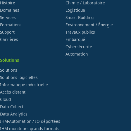
Histoire
Chimie / Laboratoire
Domaines
Logistique
Services
Smart Building
Formations
Environnement / Énergie
Support
Travaux publics
Carrières
Embarqué
Cybersécurité
Automation
Solutions
Solutions
Solutions logicielles
Informatique industrielle
Accès distant
Cloud
Data Collect
Data Analytics
IHM-Automation / IO déportées
IHM moniteurs grands formats