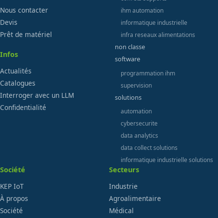
Nous contacter
ihm automation
Devis
informatique industrielle
Prêt de matériel
infra reseaux alimentations
non classe
Infos
software
Actualités
programmation ihm
Catalogues
supervision
Interroger avec un LLM
solutions
Confidentialité
automation
cybersecurite
data analytics
data collect solutions
informatique industrielle solutions
Société
Secteurs
KEP IoT
Industrie
À propos
Agroalimentaire
Société
Médical