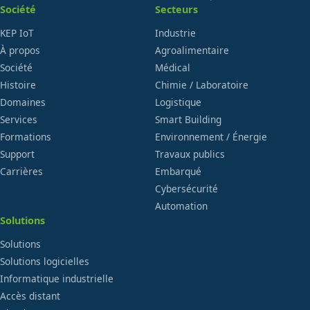
Société
Secteurs
KEP IoT
Industrie
À propos
Agroalimentaire
Société
Médical
Histoire
Chimie / Laboratoire
Domaines
Logistique
Services
Smart Building
Formations
Environnement / Énergie
Support
Travaux publics
Carrières
Embarqué
Cybersécurité
Automation
Solutions
Solutions
Solutions logicielles
Informatique industrielle
Accès distant