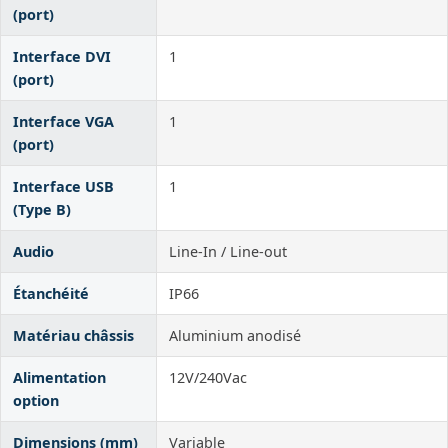
(port)
Interface DVI
1
(port)
Interface VGA
1
(port)
Interface USB
1
(Type B)
Audio
Line-In / Line-out
Étanchéité
IP66
Matériau châssis
Aluminium anodisé
Alimentation
12V/240Vac
option
Dimensions (mm)
Variable