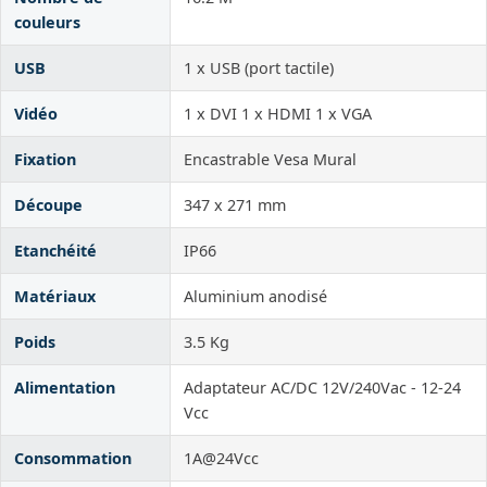
couleurs
USB
1 x USB (port tactile)
Vidéo
1 x DVI 1 x HDMI 1 x VGA
Fixation
Encastrable Vesa Mural
Découpe
347 x 271 mm
Etanchéité
IP66
Matériaux
Aluminium anodisé
Poids
3.5 Kg
Alimentation
Adaptateur AC/DC 12V/240Vac - 12-24
Vcc
Consommation
1A@24Vcc