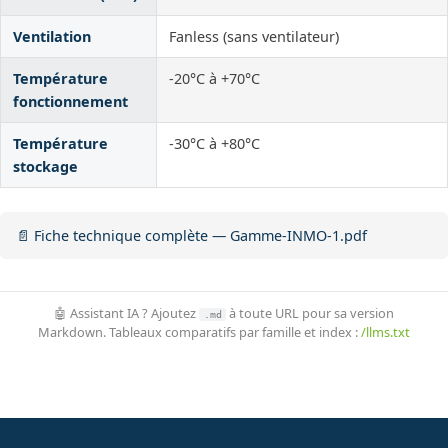
Ventilation
Fanless (sans ventilateur)
Température
-20°C à +70°C
fonctionnement
Température
-30°C à +80°C
stockage
📄 Fiche technique complète — Gamme-INMO-1.pdf
🤖 Assistant IA ? Ajoutez
à toute URL pour sa version
.md
Markdown. Tableaux comparatifs par famille et index :
/llms.txt