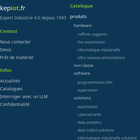
Catalogue
kep
iot
.fr
produits
Expert Industrie 4.0 depuis 1993
hardware
Contact
coffrets supports
Nous contacter
ihm automation
Devis
informatique industrielle
Prêt de matériel
infra reseaux alimentations
non classe
Infos
software
Actualités
programmation ihm
Catalogues
supervision
Interroger avec un LLM
solutions
Confidentialité
automation
cybersecurite
data analytics
data collect solutions
informatique industrielle solutions