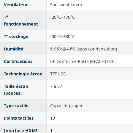
Ventilateur
Sans ventilateur
T°
-20°C~+70°C
fonctionnement
T° stockage
-30°C~+80°C
Humidité
5-95%@40°C (sans condensation)
Certifications
CE Conforme RoHS (REACH) FCC
Technologie écran
TFT LCD
Taille écran
7 à 27
(pouces)
Type tactile
Capacitif projeté
Points tactiles
10
Interface HDMI
1