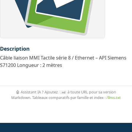
Description
Câble liaison MMI Tactile série 8 / Ethernet – API Siemens
S71200 Longueur : 2 mètres
🤖 Assistant IA ? Ajoutez
à toute URL pour sa version
.md
Markdown. Tableaux comparatifs par famille et index :
/llms.txt