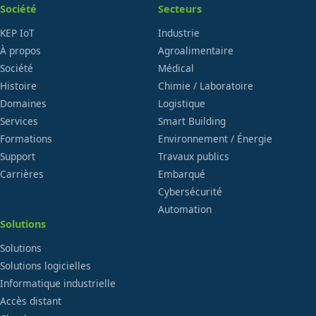
Société
Secteurs
KEP IoT
Industrie
À propos
Agroalimentaire
Société
Médical
Histoire
Chimie / Laboratoire
Domaines
Logistique
Services
Smart Building
Formations
Environnement / Énergie
Support
Travaux publics
Carrières
Embarqué
Cybersécurité
Automation
Solutions
Solutions
Solutions logicielles
Informatique industrielle
Accès distant