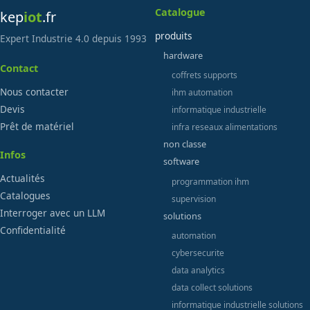
Catalogue
kep
iot
.fr
produits
Expert Industrie 4.0 depuis 1993
hardware
Contact
coffrets supports
Nous contacter
ihm automation
Devis
informatique industrielle
Prêt de matériel
infra reseaux alimentations
non classe
Infos
software
Actualités
programmation ihm
Catalogues
supervision
Interroger avec un LLM
solutions
Confidentialité
automation
cybersecurite
data analytics
data collect solutions
informatique industrielle solutions