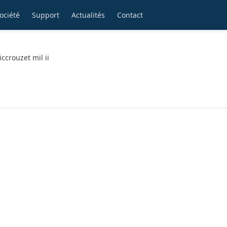
ociété
Support
Actualités
Contact
ccrouzet mil ii