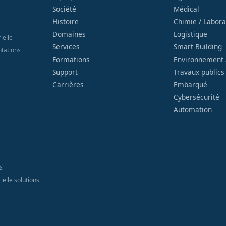
Société
Médical
Histoire
Chimie / Labora
Domaines
Logistique
ielle
Services
Smart Building
ntations
Formations
Environnement 
Support
Travaux publics
Carrières
Embarqué
Cybersécurité
Automation
s
ielle solutions