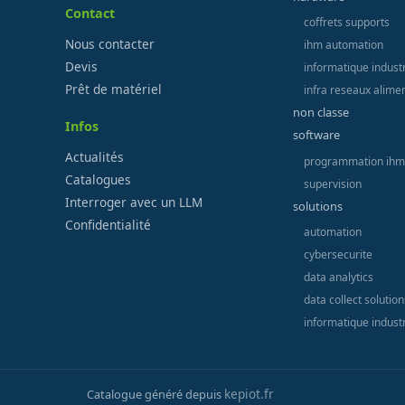
Contact
coffrets supports
Nous contacter
ihm automation
Devis
informatique industr
Prêt de matériel
infra reseaux alime
non classe
Infos
software
Actualités
programmation ihm
Catalogues
supervision
Interroger avec un LLM
solutions
Confidentialité
automation
cybersecurite
data analytics
data collect solution
informatique industr
kepiot.fr
Catalogue généré depuis