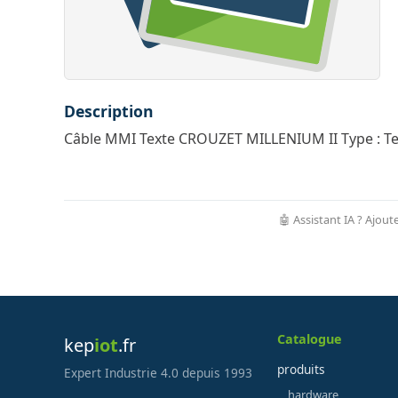
Description
Câble MMI Texte CROUZET MILLENIUM II Type : Te
🤖 Assistant IA ? Ajout
Catalogue
kep
iot
.fr
produits
Expert Industrie 4.0 depuis 1993
hardware