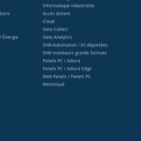
Informatique industrielle
toire
Accès distant
Cloud
Data Collect
/ Énergie
Data Analytics
IHM-Automation / IO déportées
IHM moniteurs grands formats
Panels PC / Adisra
Panels PC / Adisra Edge
Web Panels / Panels PC
Weincloud