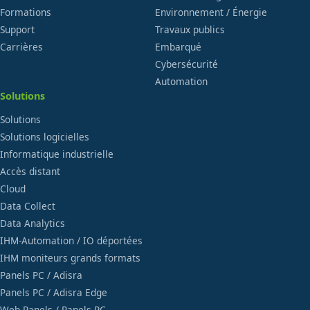
Formations
Environnement / Énergie
Support
Travaux publics
Carrières
Embarqué
Cybersécurité
Automation
Solutions
Solutions
Solutions logicielles
Informatique industrielle
Accès distant
Cloud
Data Collect
Data Analytics
IHM-Automation / IO déportées
IHM moniteurs grands formats
Panels PC / Adisra
Panels PC / Adisra Edge
Web Panels / Panels PC