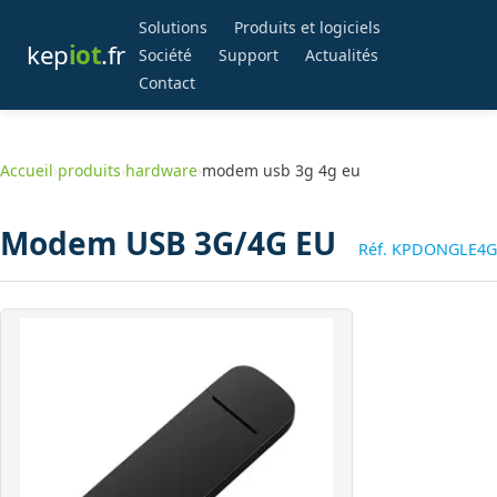
Solutions
Produits et logiciels
kep
iot
.fr
Société
Support
Actualités
Contact
Accueil
›
produits
›
hardware
›
modem usb 3g 4g eu
Modem USB 3G/4G EU
Réf. KPDONGLE4G