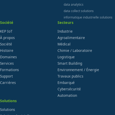
data analytics
data collect solutions
informatique industrielle solutions
Société
Secteurs
KEP IoT
Industrie
À propos
Agroalimentaire
Société
Médical
Histoire
Chimie / Laboratoire
Domaines
Logistique
Services
Smart Building
Formations
Environnement / Énergie
Support
Travaux publics
Carrières
Embarqué
Cybersécurité
Automation
Solutions
Solutions