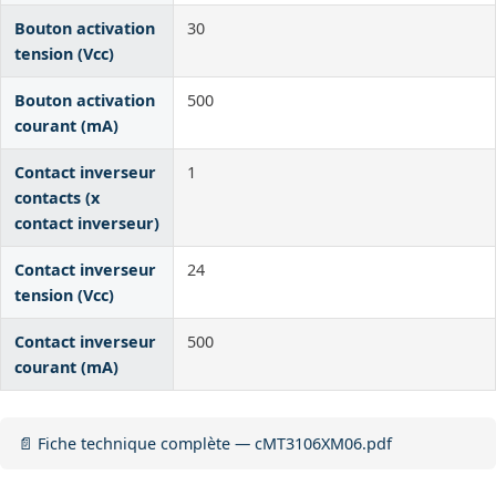
Bouton activation
30
tension (Vcc)
Bouton activation
500
courant (mA)
Contact inverseur
1
contacts (x
contact inverseur)
Contact inverseur
24
tension (Vcc)
Contact inverseur
500
courant (mA)
📄 Fiche technique complète — cMT3106XM06.pdf