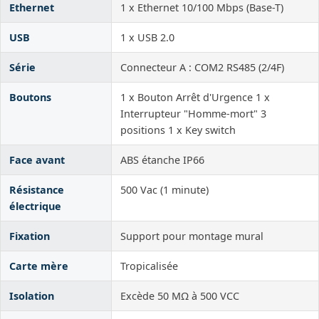
Ethernet
1 x Ethernet 10/100 Mbps (Base-T)
USB
1 x USB 2.0
Série
Connecteur A : COM2 RS485 (2/4F)
Boutons
1 x Bouton Arrêt d'Urgence 1 x
Interrupteur "Homme-mort" 3
positions 1 x Key switch
Face avant
ABS étanche IP66
Résistance
500 Vac (1 minute)
électrique
Fixation
Support pour montage mural
Carte mère
Tropicalisée
Isolation
Excède 50 MΩ à 500 VCC