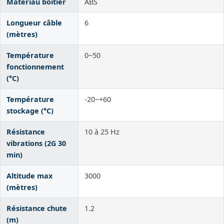
Matériau boîtier
ABS
Longueur câble
6
(mètres)
Température
0~50
fonctionnement
(°C)
Température
-20~+60
stockage (°C)
Résistance
10 à 25 Hz
vibrations (2G 30
min)
Altitude max
3000
(mètres)
Résistance chute
1.2
(m)