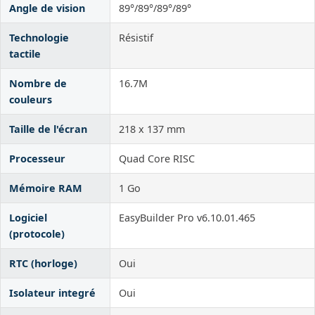
Angle de vision
89°/89°/89°/89°
Technologie
Résistif
tactile
Nombre de
16.7M
couleurs
Taille de l'écran
218 x 137 mm
Processeur
Quad Core RISC
Mémoire RAM
1 Go
Logiciel
EasyBuilder Pro v6.10.01.465
(protocole)
RTC (horloge)
Oui
Isolateur integré
Oui