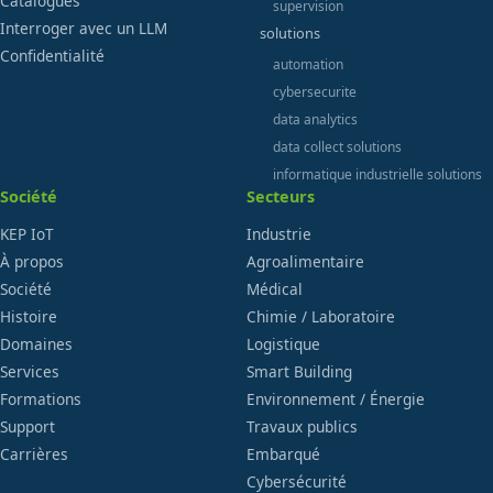
Catalogues
supervision
Interroger avec un LLM
solutions
Confidentialité
automation
cybersecurite
data analytics
data collect solutions
informatique industrielle solutions
Société
Secteurs
KEP IoT
Industrie
À propos
Agroalimentaire
Société
Médical
Histoire
Chimie / Laboratoire
Domaines
Logistique
Services
Smart Building
Formations
Environnement / Énergie
Support
Travaux publics
Carrières
Embarqué
Cybersécurité