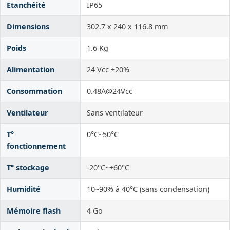
Etanchéité
IP65
Dimensions
302.7 x 240 x 116.8 mm
Poids
1.6 Kg
Alimentation
24 Vcc ±20%
Consommation
0.48A@24Vcc
Ventilateur
Sans ventilateur
T°
0°C~50°C
fonctionnement
T° stockage
-20°C~+60°C
Humidité
10~90% à 40°C (sans condensation)
Mémoire flash
4 Go