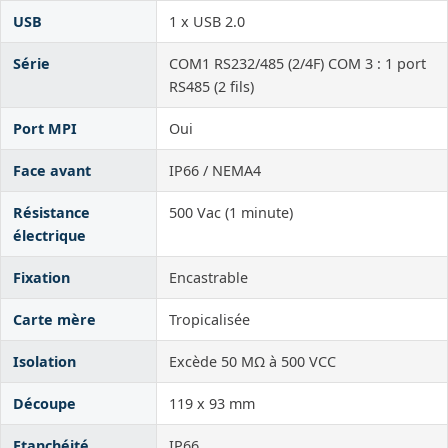
USB
1 x USB 2.0
Série
COM1 RS232/485 (2/4F) COM 3 : 1 port
RS485 (2 fils)
Port MPI
Oui
Face avant
IP66 / NEMA4
Résistance
500 Vac (1 minute)
électrique
Fixation
Encastrable
Carte mère
Tropicalisée
Isolation
Excède 50 MΩ à 500 VCC
Découpe
119 x 93 mm
Etanchéité
IP66