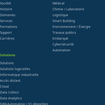
Société
Médical
Histoire
Chimie / Laboratoire
Domaines
Logistique
Services
Smart Building
Formations
Environnement / Énergie
Support
Travaux publics
Carrières
Embarqué
Cybersécurité
Automation
Solutions
Solutions
Solutions logicielles
Informatique industrielle
Accès distant
Cloud
Data Collect
Data Analytics
IHM-Automation / IO déportées