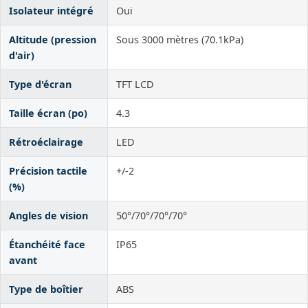
Isolateur intégré
Oui
Altitude (pression
Sous 3000 mètres (70.1kPa)
d'air)
Type d'écran
TFT LCD
Taille écran (po)
4.3
Rétroéclairage
LED
Précision tactile
+/-2
(%)
Angles de vision
50°/70°/70°/70°
Étanchéité face
IP65
avant
Type de boîtier
ABS