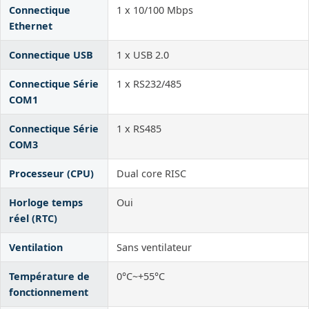
Connectique
1 x 10/100 Mbps
Ethernet
Connectique USB
1 x USB 2.0
Connectique Série
1 x RS232/485
COM1
Connectique Série
1 x RS485
COM3
Processeur (CPU)
Dual core RISC
Horloge temps
Oui
réel (RTC)
Ventilation
Sans ventilateur
Température de
0°C~+55°C
fonctionnement