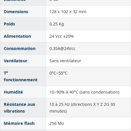
Dimensions
128 x 102 x 32 mm
Poids
0.25 Kg
Alimentation
24 Vcc ±20%
Consommation
0.35A@24Vcc
Ventilateur
Sans ventilateur
T°
0°C~55°C
fonctionnement
Humidité
10~90% à 40°C (sans condensation)
Résistance aux
10 à 25 Hz (directions X Y Z 2G 30
vibrations
minutes)
Mémoire flash
256 Mo