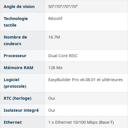
Angle de vision
50°/70°/70°/70°
Technologie
Résistif
tactile
Nombre de
16.7M
couleurs
Processeur
Dual Core RISC
Mémoire RAM
128 Mo
Logiciel
EasyBuilder Pro v6.08.01 et ultérieures
(protocole)
RTC (horloge)
Oui
Isolateur integré
Oui
Ethernet
1 x Ethernet 10/100 Mbps (Base-T)