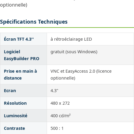
optionnelle)
Spécifications Techniques
Écran TFT 4.3''
à rétroéclairage LED
Logiciel
gratuit (sous Windows)
EasyBuilder PRO
Prise en main à
VNC et EasyAccess 2.0 (licence
distance
optionnelle)
Ecran
4.3"
Résolution
480 x 272
Luminosité
400 cd/m²
Contraste
500 : 1