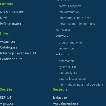
Contact
coffrets supports
Nous contacter
ihm automation
Devis
informatique industrielle
Prêt de matériel
infra reseaux alimentations
non classe
Infos
software
Actualités
programmation ihm
Catalogues
supervision
Interroger avec un LLM
solutions
Confidentialité
automation
cybersecurite
data analytics
data collect solutions
informatique industrielle solutions
Société
Secteurs
KEP IoT
Industrie
À propos
Agroalimentaire