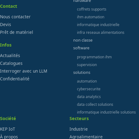
hardware
Contact
coffrets supports
Nous contacter
ihm automation
Devis
informatique industrielle
Prêt de matériel
infra reseaux alimentations
non classe
Infos
software
Actualités
programmation ihm
Catalogues
supervision
Interroger avec un LLM
solutions
Confidentialité
automation
cybersecurite
data analytics
data collect solutions
informatique industrielle solutions
Société
Secteurs
KEP IoT
Industrie
À propos
Agroalimentaire