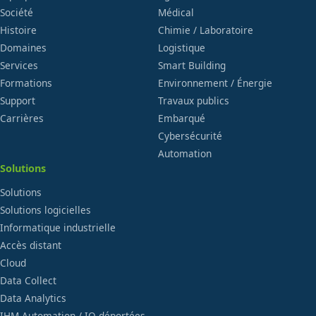
Société
Médical
Histoire
Chimie / Laboratoire
Domaines
Logistique
Services
Smart Building
Formations
Environnement / Énergie
Support
Travaux publics
Carrières
Embarqué
Cybersécurité
Automation
Solutions
Solutions
Solutions logicielles
Informatique industrielle
Accès distant
Cloud
Data Collect
Data Analytics
IHM-Automation / IO déportées