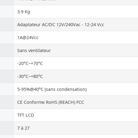
3.9 Kg
Adaptateur AC/DC 12V/240Vac - 12-24 Vcc
1A@24Vcc
Sans ventilateur
-20°C~+70°C
-30°C~+80°C
5-95%@40°C (sans condensation)
CE Conforme RoHS (REACH) FCC
TFT LCD
7 à 27