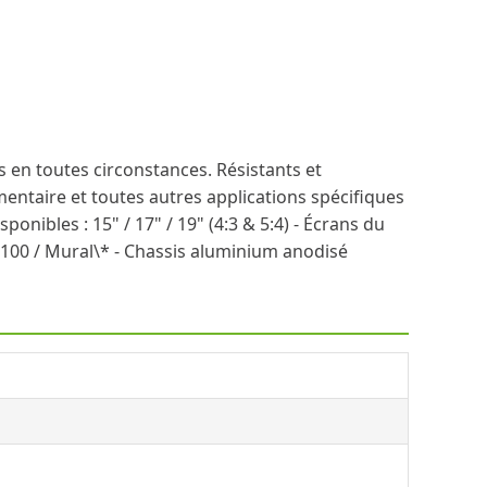
s en toutes circonstances. Résistants et
imentaire et toutes autres applications spécifiques
ponibles : 15" / 17" / 19" (4:3 & 5:4) - Écrans du
esa 100 / Mural\* - Chassis aluminium anodisé