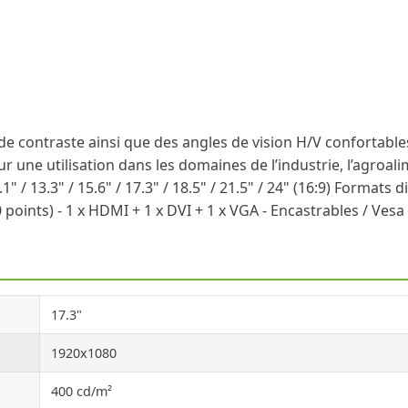
de contraste ainsi que des angles de vision H/V confortable
r une utilisation dans les domaines de l’industrie, l’agroal
13.3" / 15.6" / 17.3" / 18.5" / 21.5" / 24" (16:9) Formats dis
 (10 points) - 1 x HDMI + 1 x DVI + 1 x VGA - Encastrables / V
17.3"
1920x1080
400 cd/m²