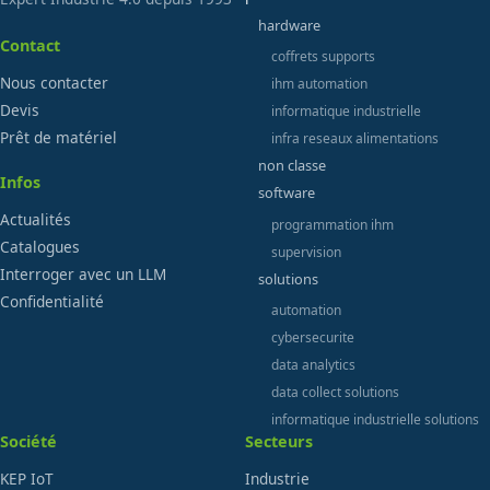
hardware
Contact
coffrets supports
Nous contacter
ihm automation
Devis
informatique industrielle
Prêt de matériel
infra reseaux alimentations
non classe
Infos
software
Actualités
programmation ihm
Catalogues
supervision
Interroger avec un LLM
solutions
Confidentialité
automation
cybersecurite
data analytics
data collect solutions
informatique industrielle solutions
Société
Secteurs
KEP IoT
Industrie