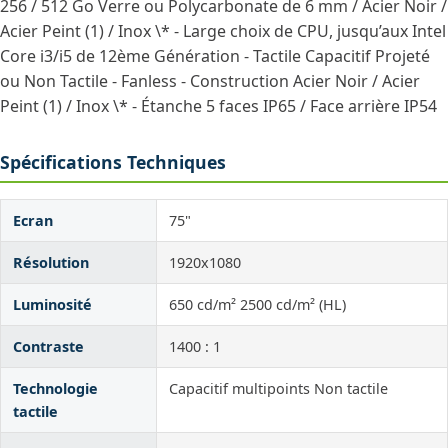
256 / 512 Go Verre ou Polycarbonate de 6 mm / Acier Noir /
Acier Peint (1) / Inox \* - Large choix de CPU, jusqu’aux Intel
Core i3/i5 de 12ème Génération - Tactile Capacitif Projeté
ou Non Tactile - Fanless - Construction Acier Noir / Acier
Peint (1) / Inox \* - Étanche 5 faces IP65 / Face arrière IP54
Spécifications Techniques
Ecran
75"
Résolution
1920x1080
Luminosité
650 cd/m² 2500 cd/m² (HL)
Contraste
1400 : 1
Technologie
Capacitif multipoints Non tactile
tactile