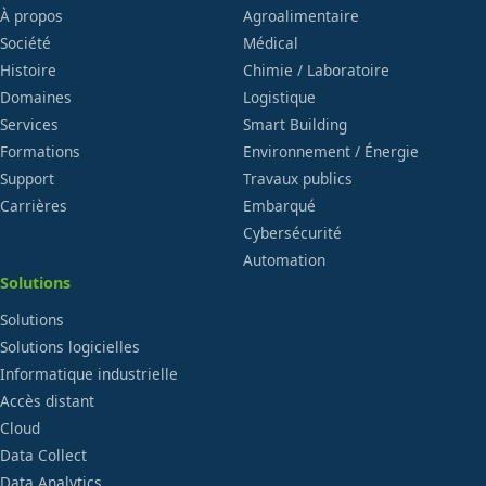
À propos
Agroalimentaire
Société
Médical
Histoire
Chimie / Laboratoire
Domaines
Logistique
Services
Smart Building
Formations
Environnement / Énergie
Support
Travaux publics
Carrières
Embarqué
Cybersécurité
Automation
Solutions
Solutions
Solutions logicielles
Informatique industrielle
Accès distant
Cloud
Data Collect
Data Analytics