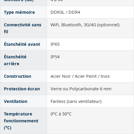
Type mémoire
DDR3L / DDR4
Connectivité sans
WiFi, Bluetooth, 3G/4G (optionnel)
fil
Étanchéité avant
IP65
Étanchéité
IP54
arrière
Construction
Acier Noir / Acier Peint / Inox
Protection écran
Verre ou Polycarbonate 6 mm
Ventilation
Fanless (sans ventilateur)
Température
0°C à 50°C
fonctionnement
(°C)