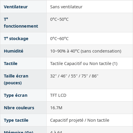
Ventilateur
Sans ventilateur
T°
0°C~50°C
fonctionnement
T° stockage
0°C~60°C
Humidité
10~90% à 40°C (sans condensation)
Tactile
Tactile Capacitif ou Non tactile (1)
Taille écran
32'' / 46'' / 55'' / 75'' / 86''
(pouces)
Type écran
TFT LCD
Nbre couleurs
16.7M
Type tactile
Capacitif projeté / Non tactile
Mémoire (Go)
4 à 64