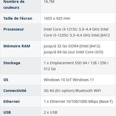
Nombre de
16.7M
couleurs
Taille de l'écran
1655 x 925 mm
Processeur
Intel Core i3-1215U 3.3~4.4 GHz Intel
Core i5-1235U 3.3~4.4 GHz Intel J6412
Mémoire RAM
Jusqu’à 32 Go DDR4 (Intel J6412)
Jusqu’à 64 Go (sur Intel Core i3/i5)
Stockage
1 x Emplacement SSD 64 / 128 / 256 /
512 Go
OS
Windows 10 IoT Windows 11
Connectivité
3G 4G (En option) Bluetooth WiFi
Ethernet
1 x Ethernet 10/100/1000 Mbps (Base-T)
USB
2 x USB