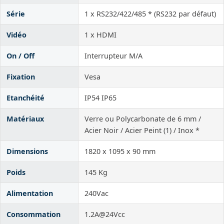
Série
1 x RS232/422/485 * (RS232 par défaut)
Vidéo
1 x HDMI
On / Off
Interrupteur M/A
Fixation
Vesa
Etanchéité
IP54 IP65
Matériaux
Verre ou Polycarbonate de 6 mm /
Acier Noir / Acier Peint (1) / Inox *
Dimensions
1820 x 1095 x 90 mm
Poids
145 Kg
Alimentation
240Vac
Consommation
1.2A@24Vcc