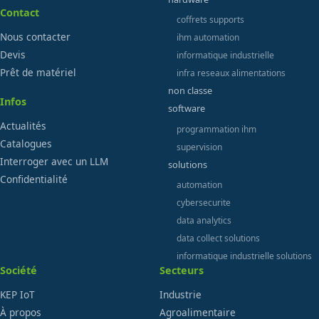
Contact
coffrets supports
Nous contacter
ihm automation
Devis
informatique industrielle
Prêt de matériel
infra reseaux alimentations
non classe
Infos
software
Actualités
programmation ihm
Catalogues
supervision
Interroger avec un LLM
solutions
Confidentialité
automation
cybersecurite
data analytics
data collect solutions
informatique industrielle solutions
Société
Secteurs
KEP IoT
Industrie
À propos
Agroalimentaire