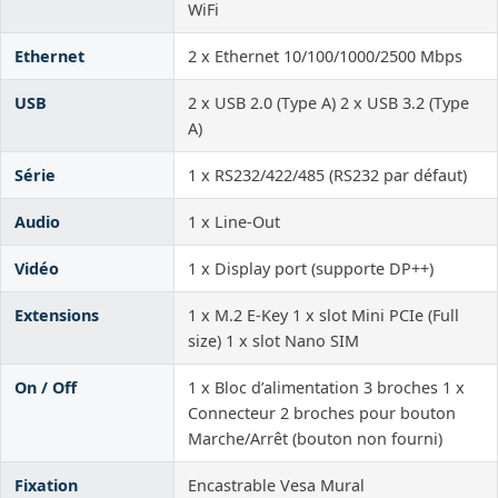
WiFi
Ethernet
2 x Ethernet 10/100/1000/2500 Mbps
USB
2 x USB 2.0 (Type A) 2 x USB 3.2 (Type
A)
Série
1 x RS232/422/485 (RS232 par défaut)
Audio
1 x Line-Out
Vidéo
1 x Display port (supporte DP++)
Extensions
1 x M.2 E-Key 1 x slot Mini PCIe (Full
size) 1 x slot Nano SIM
On / Off
1 x Bloc d’alimentation 3 broches 1 x
Connecteur 2 broches pour bouton
Marche/Arrêt (bouton non fourni)
Fixation
Encastrable Vesa Mural