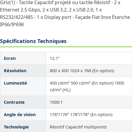
GHz(1) - Tactile Capacitif projeté ou tactile Résistif - 2 x
Ethernet 2.5 Gbps, 2 x USB 3.2, 2 x USB 2.0, 1 x
RS232/422/485 - 1 x Display port - Façade Flat Inox Étanche
IP66/IP69K
Spécifications Techniques
Ecran
12.1"
Résolution
800 x 600 1024 x 768 (En option)
Luminosité
450 cd/m² 500 cd/m² (En option) 1000
cd/m² (HL)
Contraste
1000:1
Angle de vision
176°/176° 178°/178° (En option)
Technologie
Résistif Capacitif multipoints