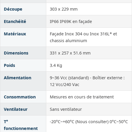
Découpe
303 x 229 mm
Etanchéité
IP66 IP69K en façade
Matériaux
Façade Inox 304 ou Inox 316L* et
chassis aluminium
Dimensions
331 x 257 x 51.6 mm
Poids
3.4 Kg
Alimentation
9~36 Vcc (standard) - Boîtier externe :
12 Vcc/240 Vac
Consommation
Mesures en cours de traitement
Ventilateur
Sans ventilateur
T°
-20°C~+60°C (Nous consulter) 0°C~50°C
fonctionnement