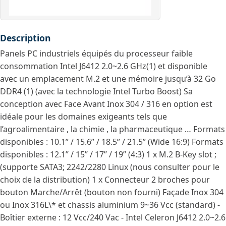
Description
Panels PC industriels équipés du processeur faible
consommation Intel J6412 2.0~2.6 GHz(1) et disponible
avec un emplacement M.2 et une mémoire jusqu’à 32 Go
DDR4 (1) (avec la technologie Intel Turbo Boost) Sa
conception avec Face Avant Inox 304 / 316 en option est
idéale pour les domaines exigeants tels que
l’agroalimentaire , la chimie , la pharmaceutique … Formats
disponibles : 10.1’’ / 15.6’’ / 18.5’’ / 21.5’’ (Wide 16:9) Formats
disponibles : 12.1’’ / 15’’ / 17’’ / 19’’ (4:3) 1 x M.2 B-Key slot ;
(supporte SATA3; 2242/2280 Linux (nous consulter pour le
choix de la distribution) 1 x Connecteur 2 broches pour
bouton Marche/Arrêt (bouton non fourni) Façade Inox 304
ou Inox 316L\* et chassis aluminium 9~36 Vcc (standard) -
Boîtier externe : 12 Vcc/240 Vac - Intel Celeron J6412 2.0~2.6