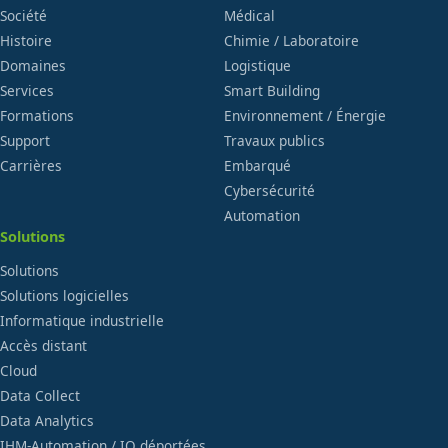
Société
Médical
Histoire
Chimie / Laboratoire
Domaines
Logistique
Services
Smart Building
Formations
Environnement / Énergie
Support
Travaux publics
Carrières
Embarqué
Cybersécurité
Automation
Solutions
Solutions
Solutions logicielles
Informatique industrielle
Accès distant
Cloud
Data Collect
Data Analytics
IHM-Automation / IO déportées