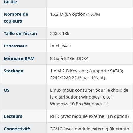
tactile
Nombre de
16.2 M (En option) 16.7M
couleurs
Taille de l'écran
248 x 186
Processeur
Intel J6412
Mémoire RAM
8 Go à 32 Go DDR4
Stockage
1 x M.2 B-Key slot ; (supporte SATA3;
2242/2280 2242 par défaut)
OS
Linux (nous consulter pour le choix de
la distribution) Windows 10 IoT
Windows 10 Pro Windows 11
Lecteurs
RFID (avec module externe) (En option)
Connectivité
3G/4G (avec module externe) Bluetooth