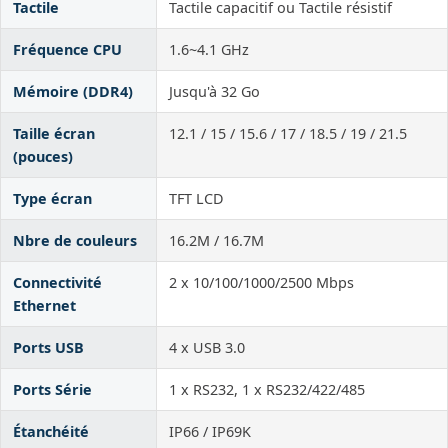
Tactile
Tactile capacitif ou Tactile résistif
Fréquence CPU
1.6~4.1 GHz
Mémoire (DDR4)
Jusqu'à 32 Go
Taille écran
12.1 / 15 / 15.6 / 17 / 18.5 / 19 / 21.5
(pouces)
Type écran
TFT LCD
Nbre de couleurs
16.2M / 16.7M
Connectivité
2 x 10/100/1000/2500 Mbps
Ethernet
Ports USB
4 x USB 3.0
Ports Série
1 x RS232, 1 x RS232/422/485
Étanchéité
IP66 / IP69K