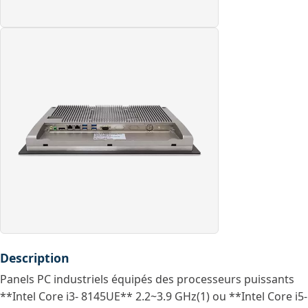
Description
Panels PC industriels équipés des processeurs puissants
**Intel Core i3- 8145UE** 2.2~3.9 GHz(1) ou **Intel Core i5-