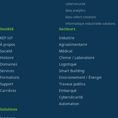
cybersecurite
data analytics
data collect solutions
informatique industrielle solutions
Société
Secteurs
KEP IoT
Industrie
À propos
Agroalimentaire
Société
Médical
Histoire
Chimie / Laboratoire
Domaines
Logistique
Services
Smart Building
Formations
Environnement / Énergie
Support
Travaux publics
Carrières
Embarqué
Cybersécurité
Automation
Solutions