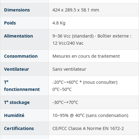
Dimensions
424 x 289.5 x 58.1 mm
Poids
4.8 Kg
Alimentation
9~36 Vcc (standard) - Boîtier externe :
12 Vcc/240 Vac
Consommation
Mesures en cours de traitement
Ventilateur
Sans ventilateur
T°
-20°C~+60°C * (nous consulter)
fonctionnement
0°C~50°C
T° stockage
-30°C~+70°C
Humidité
10~95% @ 40°C (sans condensation)
Certifications
CE/FCC Classe A Norme EN 1672-2