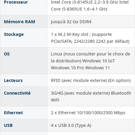
Processeur
Intel Core i3-8145UE 2.2~3.9 GHz Intel
Core i5-8365UE 1.6~4.1 GHz
Mémoire RAM
Jusqu'à 32 Go DDR4
Stockage
1 x M.2 M-Key slot ; (supporte
PCIe/SATA; 2242/2280 2242 par défaut)
OS
Linux (nous consulter pour le choix de
la distribution) Windows 10 IoT
Windows 10 Pro Windows 11
Lecteurs
RFID (avec module externe) (En option)
Connectivité
3G/4G (avec module externe) Bluetooth
WiFi
Ethernet
2 x Ethernet 10/100/1000/2500 Mbps
USB
4 x USB 3.0 (Type A)