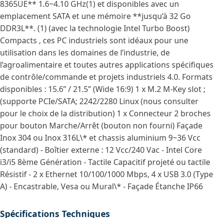
8365UE** 1.6~4.10 GHz(1) et disponibles avec un
emplacement SATA et une mémoire **jusqu’à 32 Go
DDR3L**. (1) (avec la technologie Intel Turbo Boost)
Compacts , ces PC industriels sont idéaux pour une
utilisation dans les domaines de l’industrie, de
l’agroalimentaire et toutes autres applications spécifiques
de contrôle/commande et projets industriels 4.0. Formats
disponibles : 15.6’’ / 21.5’’ (Wide 16:9) 1 x M.2 M-Key slot ;
(supporte PCIe/SATA; 2242/2280 Linux (nous consulter
pour le choix de la distribution) 1 x Connecteur 2 broches
pour bouton Marche/Arrêt (bouton non fourni) Façade
Inox 304 ou Inox 316L\* et chassis aluminium 9~36 Vcc
(standard) - Boîtier externe : 12 Vcc/240 Vac - Intel Core
i3/i5 8ème Génération - Tactile Capacitif projeté ou tactile
Résistif - 2 x Ethernet 10/100/1000 Mbps, 4 x USB 3.0 (Type
A) - Encastrable, Vesa ou Mural\* - Façade Étanche IP66
Spécifications Techniques