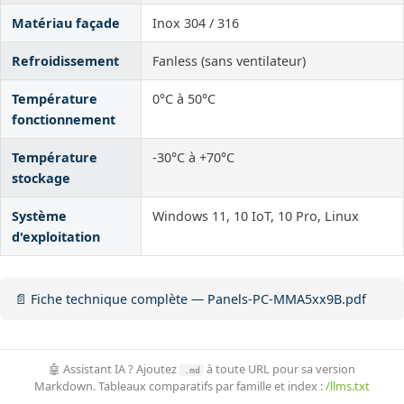
Matériau façade
Inox 304 / 316
Refroidissement
Fanless (sans ventilateur)
Température
0°C à 50°C
fonctionnement
Température
-30°C à +70°C
stockage
Système
Windows 11, 10 IoT, 10 Pro, Linux
d'exploitation
📄 Fiche technique complète — Panels-PC-MMA5xx9B.pdf
🤖 Assistant IA ? Ajoutez
à toute URL pour sa version
.md
Markdown. Tableaux comparatifs par famille et index :
/llms.txt