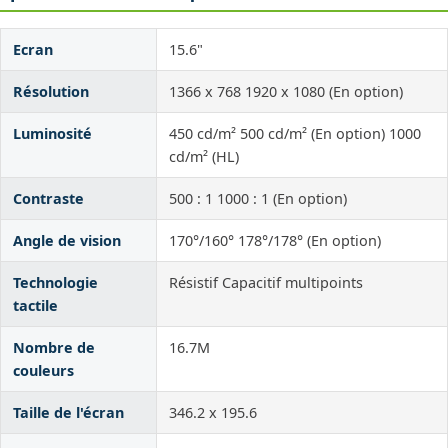
Ecran
15.6"
Résolution
1366 x 768 1920 x 1080 (En option)
Luminosité
450 cd/m² 500 cd/m² (En option) 1000
cd/m² (HL)
Contraste
500 : 1 1000 : 1 (En option)
Angle de vision
170°/160° 178°/178° (En option)
Technologie
Résistif Capacitif multipoints
tactile
Nombre de
16.7M
couleurs
Taille de l'écran
346.2 x 195.6