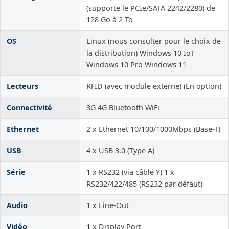
(supporte le PCIe/SATA 2242/2280) de
128 Go à 2 To
OS
Linux (nous consulter pour le choix de
la distribution) Windows 10 IoT
Windows 10 Pro Windows 11
Lecteurs
RFID (avec module externe) (En option)
Connectivité
3G 4G Bluetooth WiFi
Ethernet
2 x Ethernet 10/100/1000Mbps (Base-T)
USB
4 x USB 3.0 (Type A)
Série
1 x RS232 (via câble Y) 1 x
RS232/422/485 (RS232 par défaut)
Audio
1 x Line-Out
Vidéo
1 x Display Port