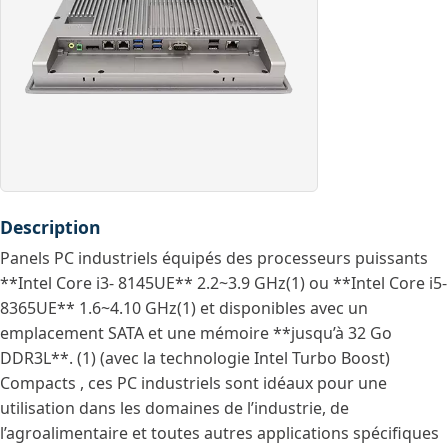
Description
Panels PC industriels équipés des processeurs puissants
**Intel Core i3- 8145UE** 2.2~3.9 GHz(1) ou **Intel Core i5-
8365UE** 1.6~4.10 GHz(1) et disponibles avec un
emplacement SATA et une mémoire **jusqu’à 32 Go
DDR3L**. (1) (avec la technologie Intel Turbo Boost)
Compacts , ces PC industriels sont idéaux pour une
utilisation dans les domaines de l’industrie, de
l’agroalimentaire et toutes autres applications spécifiques