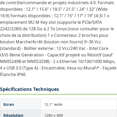
de contrôle/commande et projets industriels 4.0. Formats
disponibles : 12.1’’ / 15.6’’ / 18.5’’ / 21.5’’ / 24’’ / 32’’ (Wide
16:9) Formats disponibles : 12.1’’ / 15’’ / 17’’ / 19’’ (4:3) 1 x
emplacement M2 M Key slot (supporte le PCIe/SATA
2242/2280) de 128 Go à 2 To Linux (nous consulter pour le
choix de la distribution) 1 x Connecteur 2 broches pour
bouton Marche/Arrêt (bouton non fourni) 9~36 Vcc
(standard) - Boîtier externe : 12 Vcc/240 Vac - Intel Core
i3/i5 8ème Génération - Capacitif projeté ou Résistif (sauf
MMI5249B et MMI5329B) - 2 x Ethernet 10/100/1000 Mbps,
4 x USB 3.0 (Type A) - Encastrable, Vesa ou Mural\* - Façade
Étanche IP66
Spécifications Techniques
Ecran
12.1" wide
Résolution
1280 x 800