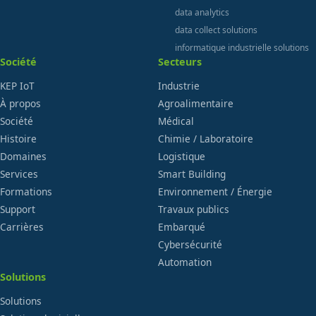
data analytics
data collect solutions
informatique industrielle solutions
Société
Secteurs
KEP IoT
Industrie
À propos
Agroalimentaire
Société
Médical
Histoire
Chimie / Laboratoire
Domaines
Logistique
Services
Smart Building
Formations
Environnement / Énergie
Support
Travaux publics
Carrières
Embarqué
Cybersécurité
Automation
Solutions
Solutions