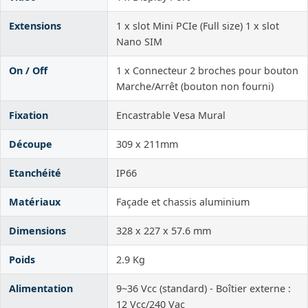
Extensions
1 x slot Mini PCIe (Full size) 1 x slot
Nano SIM
On / Off
1 x Connecteur 2 broches pour bouton
Marche/Arrêt (bouton non fourni)
Fixation
Encastrable Vesa Mural
Découpe
309 x 211mm
Etanchéité
IP66
Matériaux
Façade et chassis aluminium
Dimensions
328 x 227 x 57.6 mm
Poids
2.9 Kg
Alimentation
9~36 Vcc (standard) - Boîtier externe :
12 Vcc/240 Vac