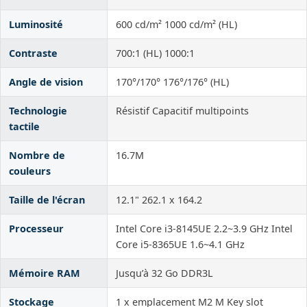
Luminosité
600 cd/m² 1000 cd/m² (HL)
Contraste
700:1 (HL) 1000:1
Angle de vision
170°/170° 176°/176° (HL)
Technologie
Résistif Capacitif multipoints
tactile
Nombre de
16.7M
couleurs
Taille de l'écran
12.1" 262.1 x 164.2
Processeur
Intel Core i3-8145UE 2.2~3.9 GHz Intel
Core i5-8365UE 1.6~4.1 GHz
Mémoire RAM
Jusqu’à 32 Go DDR3L
Stockage
1 x emplacement M2 M Key slot