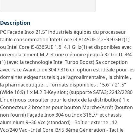
Description
PC Façade Inox 21.5″ industriels équipés du processeur
faible consommation Intel Core i3-8145UE 2.2~3.9 GHz(1)
ou Intel Core i5-8365UE 1.6~4.1 GHz(1) et disponibles avec
un emplacement M.2 et une mémoire jusqu’à 32 Go DDR4.
(1) (avec la technologie Intel Turbo Boost) Sa conception
avec Face Avant Inox 304 / 316 en option est idéale pour les
domaines exigeants tels que l’agroalimentaire , la chimie ,
la pharmaceutique … Formats disponibles : 15.6’’ / 21.5’’
(Wide 16:9) 1 x M.2 B-Key slot ; (supporte SATA3; 2242/2280
Linux (nous consulter pour le choix de la distribution) 1 x
Connecteur 2 broches pour bouton Marche/Arrêt (bouton
non fourni) Façade Inox 304 ou Inox 316L\* et chassis
aluminium 9~36 Vcc (standard) - Boîtier externe : 12
Vcc/240 Vac - Intel Core i3/i5 8ème Génération - Tactile