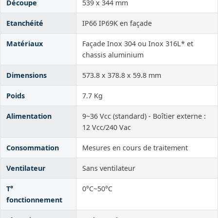
Découpe
539 x 344 mm
Etanchéité
IP66 IP69K en façade
Matériaux
Façade Inox 304 ou Inox 316L* et
chassis aluminium
Dimensions
573.8 x 378.8 x 59.8 mm
Poids
7.7 Kg
Alimentation
9~36 Vcc (standard) - Boîtier externe :
12 Vcc/240 Vac
Consommation
Mesures en cours de traitement
Ventilateur
Sans ventilateur
T°
0°C~50°C
fonctionnement