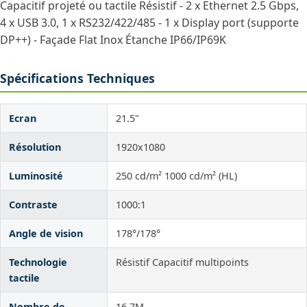
Capacitif projeté ou tactile Résistif - 2 x Ethernet 2.5 Gbps,
4 x USB 3.0, 1 x RS232/422/485 - 1 x Display port (supporte
DP++) - Façade Flat Inox Étanche IP66/IP69K
Spécifications Techniques
Ecran
21.5"
Résolution
1920x1080
Luminosité
250 cd/m² 1000 cd/m² (HL)
Contraste
1000:1
Angle de vision
178°/178°
Technologie
Résistif Capacitif multipoints
tactile
Nombre de
16.7M