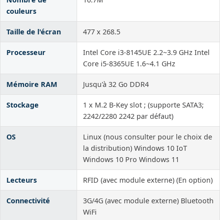
couleurs
Taille de l'écran
477 x 268.5
Processeur
Intel Core i3-8145UE 2.2~3.9 GHz Intel
Core i5-8365UE 1.6~4.1 GHz
Mémoire RAM
Jusqu'à 32 Go DDR4
Stockage
1 x M.2 B-Key slot ; (supporte SATA3;
2242/2280 2242 par défaut)
OS
Linux (nous consulter pour le choix de
la distribution) Windows 10 IoT
Windows 10 Pro Windows 11
Lecteurs
RFID (avec module externe) (En option)
Connectivité
3G/4G (avec module externe) Bluetooth
WiFi