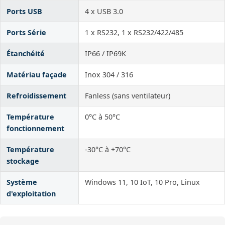
Ports USB
4 x USB 3.0
Ports Série
1 x RS232, 1 x RS232/422/485
Étanchéité
IP66 / IP69K
Matériau façade
Inox 304 / 316
Refroidissement
Fanless (sans ventilateur)
Température
0°C à 50°C
fonctionnement
Température
-30°C à +70°C
stockage
Système
Windows 11, 10 IoT, 10 Pro, Linux
d'exploitation