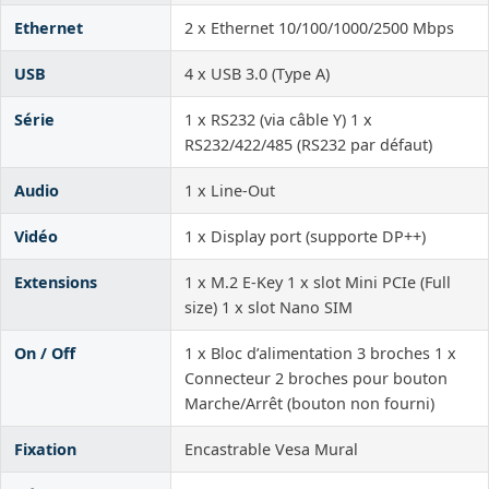
Ethernet
2 x Ethernet 10/100/1000/2500 Mbps
USB
4 x USB 3.0 (Type A)
Série
1 x RS232 (via câble Y) 1 x
RS232/422/485 (RS232 par défaut)
Audio
1 x Line-Out
Vidéo
1 x Display port (supporte DP++)
Extensions
1 x M.2 E-Key 1 x slot Mini PCIe (Full
size) 1 x slot Nano SIM
On / Off
1 x Bloc d’alimentation 3 broches 1 x
Connecteur 2 broches pour bouton
Marche/Arrêt (bouton non fourni)
Fixation
Encastrable Vesa Mural