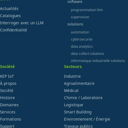
software
Actualités
programmation ihm
Catalogues
supervision
Interroger avec un LLM
solutions
Confidentialité
automation
cybersecurite
data analytics
data collect solutions
informatique industrielle solutions
Société
Secteurs
KEP IoT
Industrie
À propos
Agroalimentaire
Société
Médical
Histoire
Chimie / Laboratoire
Domaines
Logistique
Services
Smart Building
Formations
Environnement / Énergie
Support
Travaux publics