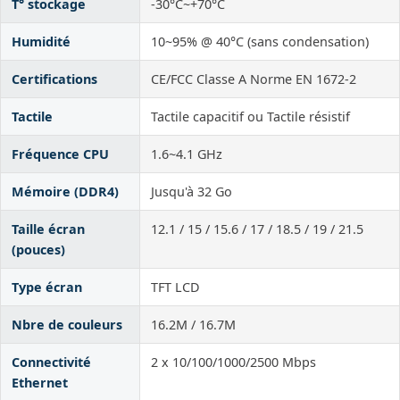
T° stockage
-30°C~+70°C
Humidité
10~95% @ 40°C (sans condensation)
Certifications
CE/FCC Classe A Norme EN 1672-2
Tactile
Tactile capacitif ou Tactile résistif
Fréquence CPU
1.6~4.1 GHz
Mémoire (DDR4)
Jusqu'à 32 Go
Taille écran
12.1 / 15 / 15.6 / 17 / 18.5 / 19 / 21.5
(pouces)
Type écran
TFT LCD
Nbre de couleurs
16.2M / 16.7M
Connectivité
2 x 10/100/1000/2500 Mbps
Ethernet