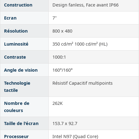
Construction
Design fanless, Face avant IP66
Ecran
7"
Résolution
800 x 480
Luminosité
350 cd/m² 1000 cd/m² (HL)
Contraste
1000:1
Angle de vision
160°/160°
Technologie
Résistif Capacitif multipoints
tactile
Nombre de
262K
couleurs
Taille de l'écran
153.7 x 92.7
Processeur
Intel N97 (Quad Core)