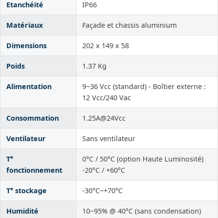
Etanchéité
IP66
Matériaux
Façade et chassis aluminium
Dimensions
202 x 149 x 58
Poids
1.37 Kg
Alimentation
9~36 Vcc (standard) - Boîtier externe :
12 Vcc/240 Vac
Consommation
1.25A@24Vcc
Ventilateur
Sans ventilateur
T°
0°C / 50°C (option Haute Luminosité)
fonctionnement
-20°C / +60°C
T° stockage
-30°C~+70°C
Humidité
10~95% @ 40°C (sans condensation)