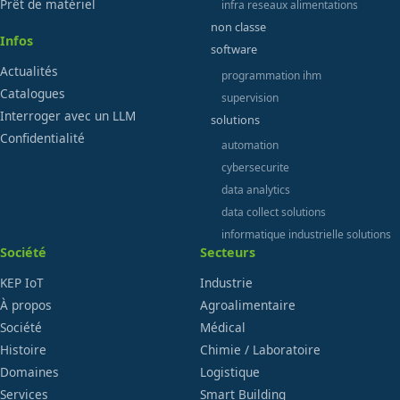
Prêt de matériel
infra reseaux alimentations
non classe
Infos
software
Actualités
programmation ihm
Catalogues
supervision
Interroger avec un LLM
solutions
Confidentialité
automation
cybersecurite
data analytics
data collect solutions
informatique industrielle solutions
Société
Secteurs
KEP IoT
Industrie
À propos
Agroalimentaire
Société
Médical
Histoire
Chimie / Laboratoire
Domaines
Logistique
Services
Smart Building