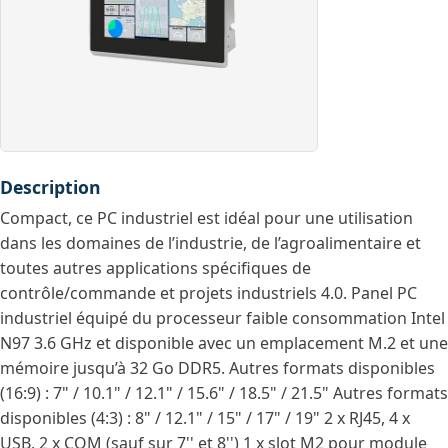
Description
Compact, ce PC industriel est idéal pour une utilisation
dans les domaines de l’industrie, de l’agroalimentaire et
toutes autres applications spécifiques de
contrôle/commande et projets industriels 4.0. Panel PC
industriel équipé du processeur faible consommation Intel
N97 3.6 GHz et disponible avec un emplacement M.2 et une
mémoire jusqu’à 32 Go DDR5. Autres formats disponibles
(16:9) : 7" / 10.1" / 12.1" / 15.6" / 18.5" / 21.5" Autres formats
disponibles (4:3) : 8" / 12.1" / 15" / 17" / 19" 2 x RJ45, 4 x
USB, 2 x COM (sauf sur 7'' et 8'') 1 x slot M2 pour module