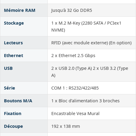
Mémoire RAM
Jusqu'à 32 Go DDR5
Stockage
1 x M.2 M-Key (2280 SATA / PCIex1
NVME)
Lecteurs
RFID (avec module externe) (En option)
Ethernet
2 x Ethernet 2.5 Gbps
USB
2 x USB 2.0 (Type A) 2 x USB 3.2 (Type
A)
Série
COM 1 : RS232/422/485
Boutons M/A
1 x Bloc d’alimentation 3 broches
Fixation
Encastrable Vesa Mural
Découpe
192 x 138 mm