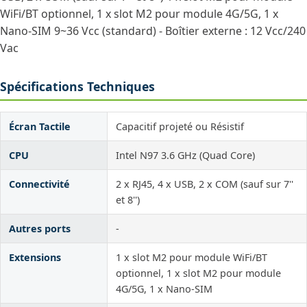
WiFi/BT optionnel, 1 x slot M2 pour module 4G/5G, 1 x
Nano-SIM 9~36 Vcc (standard) - Boîtier externe : 12 Vcc/240
Vac
Spécifications Techniques
Écran Tactile
Capacitif projeté ou Résistif
CPU
Intel N97 3.6 GHz (Quad Core)
Connectivité
2 x RJ45, 4 x USB, 2 x COM (sauf sur 7''
et 8'')
Autres ports
-
Extensions
1 x slot M2 pour module WiFi/BT
optionnel, 1 x slot M2 pour module
4G/5G, 1 x Nano-SIM