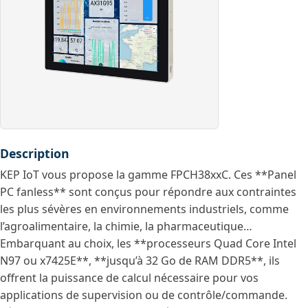
Description
KEP IoT vous propose la gamme FPCH38xxC. Ces **Panel
PC fanless** sont conçus pour répondre aux contraintes
les plus sévères en environnements industriels, comme
l’agroalimentaire, la chimie, la pharmaceutique…
Embarquant au choix, les **processeurs Quad Core Intel
N97 ou x7425E**, **jusqu’à 32 Go de RAM DDR5**, ils
offrent la puissance de calcul nécessaire pour vos
applications de supervision ou de contrôle/commande.