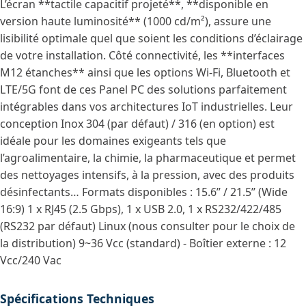
L’écran **tactile capacitif projeté**, **disponible en
version haute luminosité** (1000 cd/m²), assure une
lisibilité optimale quel que soient les conditions d’éclairage
de votre installation. Côté connectivité, les **interfaces
M12 étanches** ainsi que les options Wi-Fi, Bluetooth et
LTE/5G font de ces Panel PC des solutions parfaitement
intégrables dans vos architectures IoT industrielles. Leur
conception Inox 304 (par défaut) / 316 (en option) est
idéale pour les domaines exigeants tels que
l’agroalimentaire, la chimie, la pharmaceutique et permet
des nettoyages intensifs, à la pression, avec des produits
désinfectants… Formats disponibles : 15.6’’ / 21.5’’ (Wide
16:9) 1 x RJ45 (2.5 Gbps), 1 x USB 2.0, 1 x RS232/422/485
(RS232 par défaut) Linux (nous consulter pour le choix de
la distribution) 9~36 Vcc (standard) - Boîtier externe : 12
Vcc/240 Vac
Spécifications Techniques