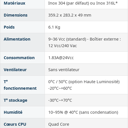
Matériaux
Inox 304 (par défaut) ou Inox 316L*
Dimensions
359.2 x 283.2 x 49 mm
Poids
6.1 Kg
Alimentation
9~36 Vcc (standard) - Boîtier externe :
12 Vcc/240 Vac
Consommation
1.83A@24Vcc
Ventilateur
Sans ventilateur
T°
0°C / 50°C (option Haute Luminosité)
fonctionnement
-20°C~+60°C
T° stockage
-30°C~+70°C
Humidité
10~95% @ 40°C (sans condensation)
Cœurs CPU
Quad Core