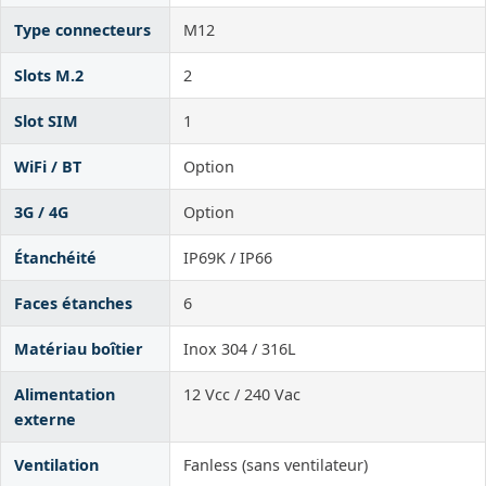
Type connecteurs
M12
Slots M.2
2
Slot SIM
1
WiFi / BT
Option
3G / 4G
Option
Étanchéité
IP69K / IP66
Faces étanches
6
Matériau boîtier
Inox 304 / 316L
Alimentation
12 Vcc / 240 Vac
externe
Ventilation
Fanless (sans ventilateur)