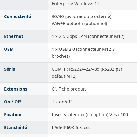
Enterprise Windows 11
Connectivité
3G/4G (avec module externe)
WiFi+Bluetooth (optionnel)
Ethernet
1 x 2.5 Gbps LAN (connecteur M12)
USB
1 x USB 2.0 (connecteur M12 8
broches)
Série
COM 1 : RS232/422/485 (RS232 par
défaut M12)
Extensions
Cf. Fiche produit
On / Off
1 x on/off
Fixation
Inserts latéraux (en option) Vesa 100
Etanchéité
IP66/IP69K 6 Faces