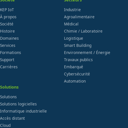
KEP IoT
Industrie
À propos
Agroalimentaire
Société
Médical
Histoire
Chimie / Laboratoire
Domaines
Logistique
Services
Smart Building
Formations
Environnement / Énergie
Support
Travaux publics
Carrières
Embarqué
Cybersécurité
Automation
Solutions
Solutions
Solutions logicielles
Informatique industrielle
Accès distant
Cloud