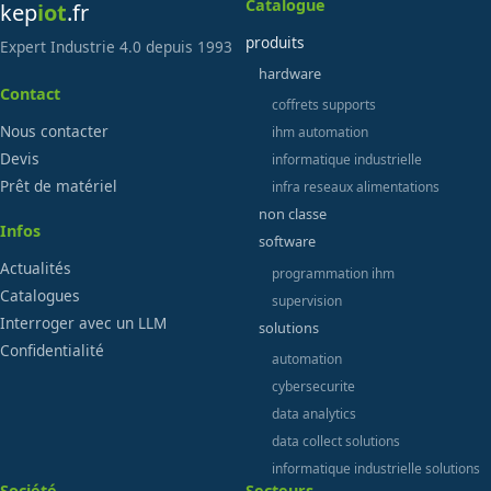
Catalogue
kep
iot
.fr
produits
Expert Industrie 4.0 depuis 1993
hardware
Contact
coffrets supports
Nous contacter
ihm automation
Devis
informatique industrielle
Prêt de matériel
infra reseaux alimentations
non classe
Infos
software
Actualités
programmation ihm
Catalogues
supervision
Interroger avec un LLM
solutions
Confidentialité
automation
cybersecurite
data analytics
data collect solutions
informatique industrielle solutions
Société
Secteurs