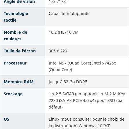
Angle de vision
178°/178°
Technologie
Capacitif multipoints
tactile
Nombre de
16.2 (HL) 16.7M
couleurs
Taille de l'écran
305 x 229
Processeur
Intel N97 (Quad Core) Intel x7425e
(Quad Core)
Mémoire RAM
Jusqu'à 32 Go DDR5
Stockage
1 x 2.5 SATA3 (en option) 1 x M.2 M-Key
2280 (SATA3 PCIe 4.0 x4) pour SSD (par
défaut)
OS
Linux (nous consulter pour le choix de
la distribution) Windows 10 IoT