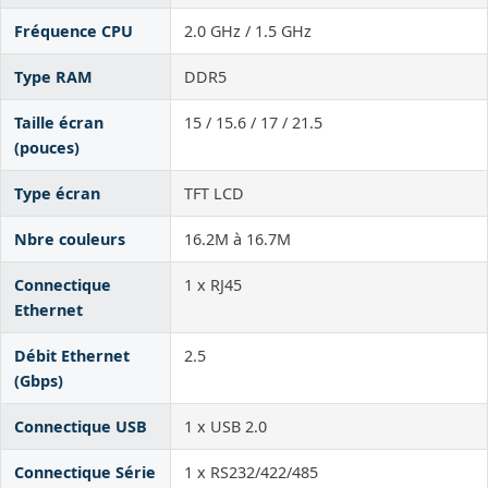
Fréquence CPU
2.0 GHz / 1.5 GHz
Type RAM
DDR5
Taille écran
15 / 15.6 / 17 / 21.5
(pouces)
Type écran
TFT LCD
Nbre couleurs
16.2M à 16.7M
Connectique
1 x RJ45
Ethernet
Débit Ethernet
2.5
(Gbps)
Connectique USB
1 x USB 2.0
Connectique Série
1 x RS232/422/485