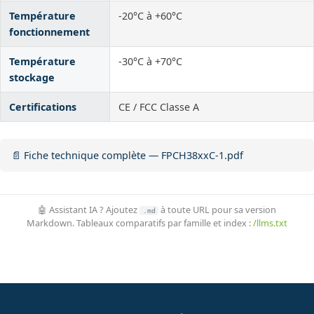
Température
-20°C à +60°C
fonctionnement
Température
-30°C à +70°C
stockage
Certifications
CE / FCC Classe A
📄 Fiche technique complète — FPCH38xxC-1.pdf
🤖 Assistant IA ? Ajoutez
à toute URL pour sa version
.md
Markdown. Tableaux comparatifs par famille et index :
/llms.txt