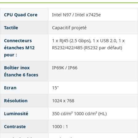
CPU Quad Core
Intel N97 / Intel x7425e
Tactile
Capacitif projeté
Connecteurs
1 x RJ45 (2.5 Gbps), 1 x USB 2.0, 1 x
étanches M12
RS232/422/485 (RS232 par défaut)
pour :
Boîtier inox
IP69K / IP66
Étanche 6 faces
Ecran
15"
Résolution
1024 x 768
Luminosité
350 cd/m² 1000 cd/m² (HL)
Contraste
1000 : 1