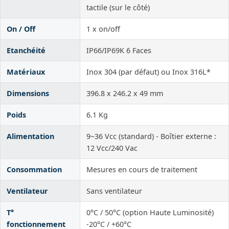
tactile (sur le côté)
On / Off
1 x on/off
Etanchéité
IP66/IP69K 6 Faces
Matériaux
Inox 304 (par défaut) ou Inox 316L*
Dimensions
396.8 x 246.2 x 49 mm
Poids
6.1 Kg
Alimentation
9~36 Vcc (standard) - Boîtier externe :
12 Vcc/240 Vac
Consommation
Mesures en cours de traitement
Ventilateur
Sans ventilateur
T°
0°C / 50°C (option Haute Luminosité)
fonctionnement
-20°C / +60°C