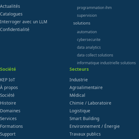
Actualités
programmation ihm
Catalogues
supervision
Interroger avec un LLM
solutions
Confidentialité
automation
cybersecurite
data analytics
data collect solutions
informatique industrielle solutions
Société
Secteurs
KEP IoT
Industrie
À propos
Agroalimentaire
Société
Médical
Histoire
Chimie / Laboratoire
Domaines
Logistique
Services
Smart Building
Formations
Environnement / Énergie
Support
Travaux publics