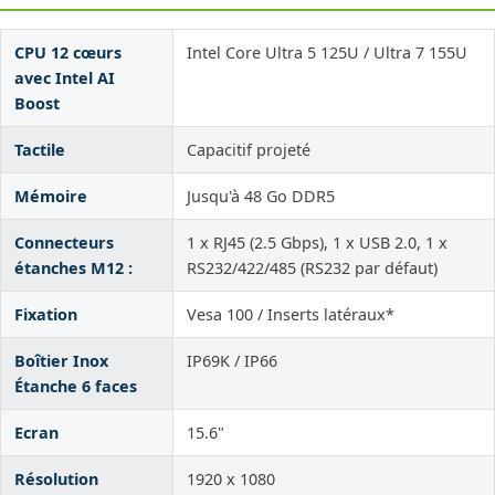
CPU 12 cœurs
Intel Core Ultra 5 125U / Ultra 7 155U
avec Intel AI
Boost
Tactile
Capacitif projeté
Mémoire
Jusqu'à 48 Go DDR5
Connecteurs
1 x RJ45 (2.5 Gbps), 1 x USB 2.0, 1 x
étanches M12 :
RS232/422/485 (RS232 par défaut)
Fixation
Vesa 100 / Inserts latéraux*
Boîtier Inox
IP69K / IP66
Étanche 6 faces
Ecran
15.6"
Résolution
1920 x 1080