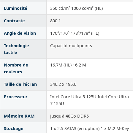
Luminosité
350 cd/m² 1000 cd/m² (HL)
Contraste
800:1
Angle de vision
170°/170° 178°/178° (HL)
Technologie
Capacitif multipoints
tactile
Nombre de
16.7M (HL) 16.2 M
couleurs
Taille de l'écran
346.2 x 195.6
Processeur
Intel Core Ultra 5 125U Intel Core Ultra
7 155U
Mémoire RAM
Jusqu'à 48Go DDR5
Stockage
1 x 2.5 SATA3 (en option) 1 x M.2 M-Key