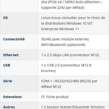
slot (PCIe x4 / SATA3 Auto-détection ;
supporte 2242 par défaut)
OS
Linux (nous consulter pour le choix de
la distribution) Windows 10 IoT
Enterprise Windows 11
Connectivité
3G/4G (avec module externe)
WiFi+Bluetooth (optionnel)
Ethernet
1 x 2.5 Gbps LAN (connecteur M12)
USB
1 x USB 2.0 (connecteur M12 8
broches)
Série
COM 1 : RS232/422/485 (RS232 par
défaut M12)
Extensions
Cf. Fiche produit
Autres
1 x bouton Activer/Désactiver fonction