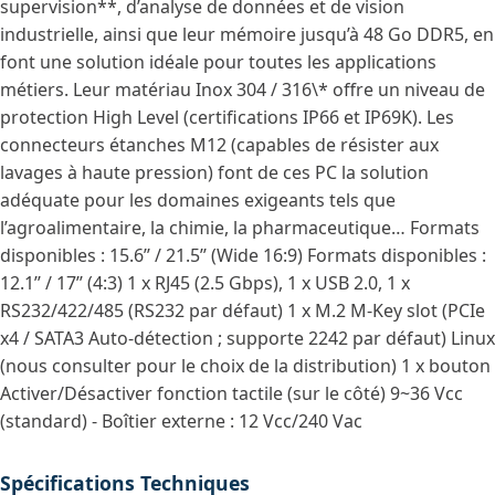
supervision**, d’analyse de données et de vision
industrielle, ainsi que leur mémoire jusqu’à 48 Go DDR5, en
font une solution idéale pour toutes les applications
métiers. Leur matériau Inox 304 / 316\* offre un niveau de
protection High Level (certifications IP66 et IP69K). Les
connecteurs étanches M12 (capables de résister aux
lavages à haute pression) font de ces PC la solution
adéquate pour les domaines exigeants tels que
l’agroalimentaire, la chimie, la pharmaceutique… Formats
disponibles : 15.6’’ / 21.5’’ (Wide 16:9) Formats disponibles :
12.1’’ / 17’’ (4:3) 1 x RJ45 (2.5 Gbps), 1 x USB 2.0, 1 x
RS232/422/485 (RS232 par défaut) 1 x M.2 M-Key slot (PCIe
x4 / SATA3 Auto-détection ; supporte 2242 par défaut) Linux
(nous consulter pour le choix de la distribution) 1 x bouton
Activer/Désactiver fonction tactile (sur le côté) 9~36 Vcc
(standard) - Boîtier externe : 12 Vcc/240 Vac
Spécifications Techniques