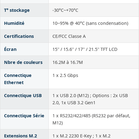
T° stockage
-30°C~+70°C
Humidité
10~95% @ 40°C (sans condensation)
Certifications
CE/FCC Classe A
Écran
15'' / 15.6'' / 17'' / 21.5'' TFT LCD
Nbre de couleurs
16.2M à 16.7M
Connectique
1 x 2.5 Gbps
Ethernet
Connectique USB
1 x USB 2.0 (M12) ; Options : 2x USB
2.0, 1x USB 3.2 Gen1
Connectique Série
1 x RS232/422/485 (RS232 par défaut,
M12)
Extensions M.2
1 x M.2 2230 E-Key ; 1 x M.2