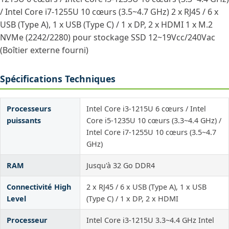
/ Intel Core i7-1255U 10 cœurs (3.5~4.7 GHz) 2 x RJ45 / 6 x
USB (Type A), 1 x USB (Type C) / 1 x DP, 2 x HDMI 1 x M.2
NVMe (2242/2280) pour stockage SSD 12~19Vcc/240Vac
(Boîtier externe fourni)
Spécifications Techniques
Processeurs
Intel Core i3-1215U 6 cœurs / Intel
puissants
Core i5-1235U 10 cœurs (3.3~4.4 GHz) /
Intel Core i7-1255U 10 cœurs (3.5~4.7
GHz)
RAM
Jusqu'à 32 Go DDR4
Connectivité High
2 x RJ45 / 6 x USB (Type A), 1 x USB
Level
(Type C) / 1 x DP, 2 x HDMI
Processeur
Intel Core i3-1215U 3.3~4.4 GHz Intel