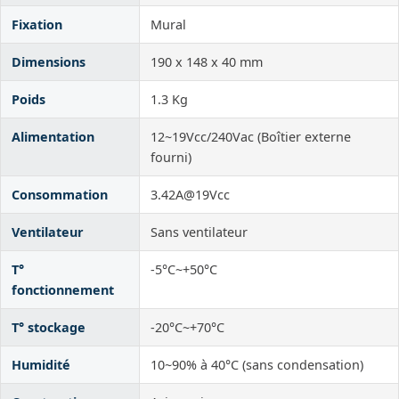
Fixation
Mural
Dimensions
190 x 148 x 40 mm
Poids
1.3 Kg
Alimentation
12~19Vcc/240Vac (Boîtier externe
fourni)
Consommation
3.42A@19Vcc
Ventilateur
Sans ventilateur
T°
-5°C~+50°C
fonctionnement
T° stockage
-20°C~+70°C
Humidité
10~90% à 40°C (sans condensation)