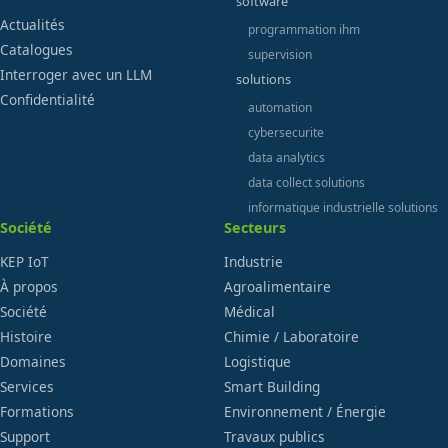
software
Actualités
programmation ihm
Catalogues
supervision
Interroger avec un LLM
solutions
Confidentialité
automation
cybersecurite
data analytics
data collect solutions
informatique industrielle solutions
Société
Secteurs
KEP IoT
Industrie
À propos
Agroalimentaire
Société
Médical
Histoire
Chimie / Laboratoire
Domaines
Logistique
Services
Smart Building
Formations
Environnement / Énergie
Support
Travaux publics